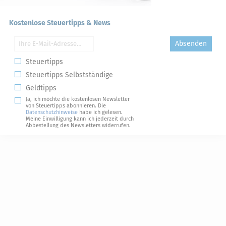
Kostenlose Steuertipps & News
Absenden
Steuertipps
Steuertipps Selbstständige
Geldtipps
Ja, ich möchte die kostenlosen Newsletter
von Steuertipps abonnieren. Die
Datenschutzhinweise
habe ich gelesen.
Meine Einwilligung kann ich jederzeit durch
Abbestellung des Newsletters widerrufen.