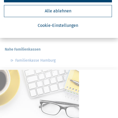
Finanzämter in Deutschland
Alle ablehnen
Finanzämter in Hamburg
Cookie-Einstellungen
Nahe Steuerberater
Nahe Familienkassen
Familienkasse Hamburg