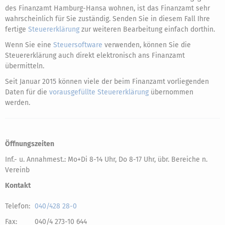
des Finanzamt Hamburg-Hansa wohnen, ist das Finanzamt sehr
wahrscheinlich für Sie zuständig. Senden Sie in diesem Fall Ihre
fertige
Steuererklärung
zur weiteren Bearbeitung einfach dorthin.
Wenn Sie eine
Steuersoftware
verwenden, können Sie die
Steuererklärung auch direkt elektronisch ans Finanzamt
übermitteln.
Seit Januar 2015 können viele der beim Finanzamt vorliegenden
Daten für die
vorausgefüllte Steuererklärung
übernommen
werden.
Öffnungszeiten
Inf.- u. Annahmest.: Mo+Di 8-14 Uhr, Do 8-17 Uhr, übr. Bereiche n.
Vereinb
Kontakt
Telefon:
040/428 28-0
Fax:
040/4 273-10 644