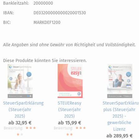
Bankleitzahl:
20000000
IBAN:
DE03200000000020001530
BIC:
MARKDEF1200
Alle Angaben sind ohne Gewähr von Richtigkeit und Vollständigkeit.
Diese Produkte könnten Sie interessieren.
SteuerSparErklärung
STEUEReasy
SteuerSparErkläru
(Steuerjahr
(Steuerjahr
plus (Steuerjahr
2025)
2025)
2025) -
ab 32,95 €
ab 15,99 €
gewerbliche
Bewertung:
Bewertung:
Lizenz
ab 289,95 €