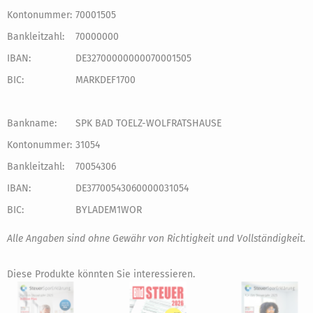
Kontonummer:
70001505
Bankleitzahl:
70000000
IBAN:
DE32700000000070001505
BIC:
MARKDEF1700
Bankname:
SPK BAD TOELZ-WOLFRATSHAUSE
Kontonummer:
31054
Bankleitzahl:
70054306
IBAN:
DE37700543060000031054
BIC:
BYLADEM1WOR
Alle Angaben sind ohne Gewähr von Richtigkeit und Vollständigkeit.
Diese Produkte könnten Sie interessieren.