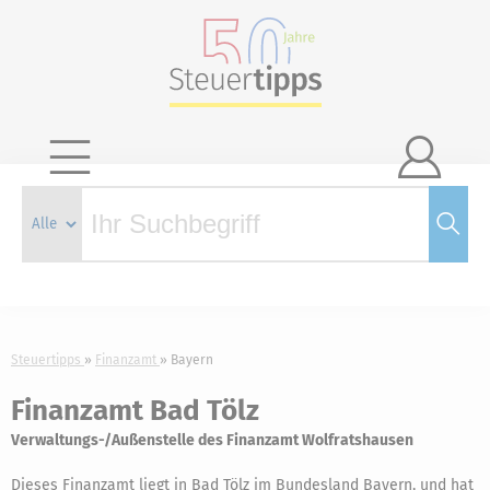

Steuertipps
Finanzamt
Bayern
Finanzamt Bad Tölz
Verwaltungs-/Außenstelle des Finanzamt Wolfratshausen
Dieses Finanzamt liegt in Bad Tölz im Bundesland Bayern, und hat