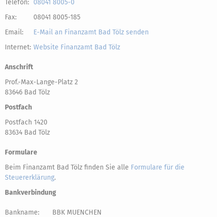
Telefon:
08041 8005-0
Fax:
08041 8005-185
Email:
E-Mail an Finanzamt Bad Tölz senden
Internet:
Website Finanzamt Bad Tölz
Anschrift
Prof.-Max-Lange-Platz 2
83646 Bad Tölz
Postfach
Postfach 1420
83634 Bad Tölz
Formulare
Beim Finanzamt Bad Tölz finden Sie alle
Formulare für die
Steuererklärung
.
Bankverbindung
Bankname:
BBK MUENCHEN