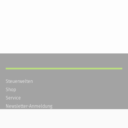
Steuerwelten
Shop
Service
Newsletter-Anmeldung
Alle News
Steuererklärung Online