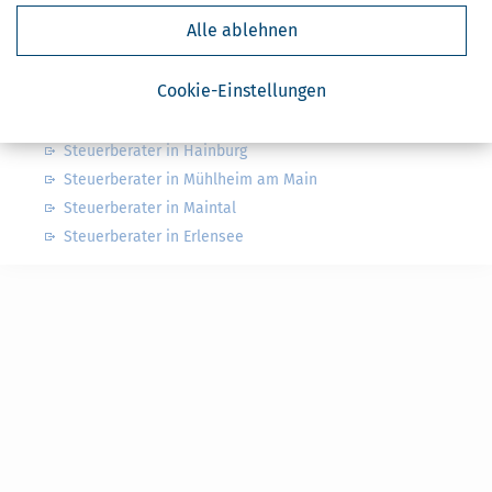
Finanzamt Nidda
Alle ablehnen
Nahe Steuerberater
Cookie-Einstellungen
Steuerberater in Bruchköbel
Steuerberater in Hainburg
Steuerberater in Mühlheim am Main
Steuerberater in Maintal
Steuerberater in Erlensee