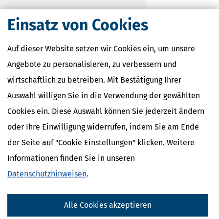
Einsatz von Cookies
Auf dieser Website setzen wir Cookies ein, um unsere
Angebote zu personalisieren, zu verbessern und
wirtschaftlich zu betreiben. Mit Bestätigung Ihrer
Familienkassen
Auswahl willigen Sie in die Verwendung der gewählten
Familienkassen in Deutschland
Cookies ein. Diese Auswahl können Sie jederzeit ändern
Familienkassen in Hessen
oder Ihre Einwilligung widerrufen, indem Sie am Ende
der Seite auf "Cookie Einstellungen" klicken. Weitere
Nahe Finanzämter
Informationen finden Sie in unseren
Finanzamt Aschaffenburg
Datenschutzhinweisen
.
Finanzamt Gelnhausen
Finanzamt Hanau
Alle Cookies akzeptieren
Finanzamt Langen