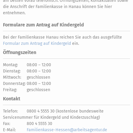
am besten vorab telefonisch. Öffnungszeiten, Kontaktdaten sowie
die Anschrift der Familienkasse in Hanau können Sie hier
entnehmen.
Formulare zum Antrag auf Kindergeld
Bei der Familienkasse Hanau reichen Sie auch das ausgefüllte
Formular zum Antrag auf Kindergeld
ein.
Öffnungszeiten
Montag:
08:00 – 12:00
Dienstag:
08:00 – 12:00
Mittwoch:
geschlossen
Donnerstag:
08:00 – 12:00
Freitag:
geschlossen
Kontakt
Telefon:
0800 4 5555 30 (kostenlose bundesweite
Servicenummer für Kindergeld und Kinderzuschlag)
Fax:
800 4 5555 30
E-Mail:
Familienkasse-Hessen@arbeitsagentur.de