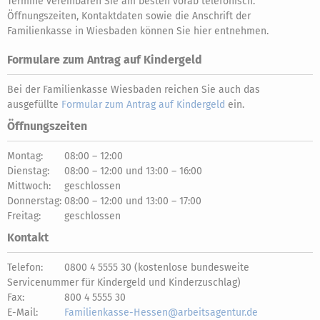
Termine vereinbaren Sie am besten vorab telefonisch.
Öffnungszeiten, Kontaktdaten sowie die Anschrift der
Familienkasse in Wiesbaden können Sie hier entnehmen.
Formulare zum Antrag auf Kindergeld
Bei der Familienkasse Wiesbaden reichen Sie auch das
ausgefüllte
Formular zum Antrag auf Kindergeld
ein.
Öffnungszeiten
Montag:
08:00 – 12:00
Dienstag:
08:00 – 12:00 und 13:00 – 16:00
Mittwoch:
geschlossen
Donnerstag:
08:00 – 12:00 und 13:00 – 17:00
Freitag:
geschlossen
Kontakt
Telefon:
0800 4 5555 30 (kostenlose bundesweite
Servicenummer für Kindergeld und Kinderzuschlag)
Fax:
800 4 5555 30
E-Mail:
Familienkasse-Hessen@arbeitsagentur.de