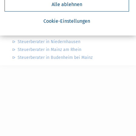
Finanzamt Limburg
Alle ablehnen
Cookie-Einstellungen
Nahe Steuerberater
Steuerberater in Walluf
Steuerberater in Niedernhausen
Steuerberater in Mainz am Rhein
Steuerberater in Budenheim bei Mainz