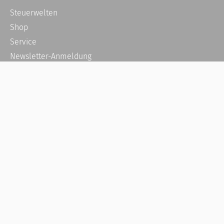
Steuerwelten
Shop
Service
Newsletter-Anmeldung
Alle News
Steuererklärung Online
Referenz
Über uns
Kontakt
Karriere
Häufige Fragen / FAQ
Kundenkonto
Kundenservice und Support
Vertrag widerrufen