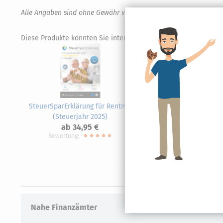
Alle Angaben sind ohne Gewähr von Richtigkeit und Vollständigk
Diese Produkte könnten Sie interessieren.
SteuerSparErklärung für Rentner
Steue
(Steuerjahr 2025)
ab 34,95 €
Bewertung:
Nahe Finanzämter