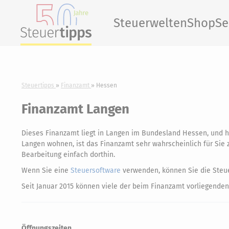
Steuerwelten
Shop
Se
Steuertipps
Finanzamt
Hessen
Finanzamt Langen
Dieses Finanzamt liegt in Langen im Bundesland Hessen, und 
Langen wohnen, ist das Finanzamt sehr wahrscheinlich für Sie z
Bearbeitung einfach dorthin.
Wenn Sie eine
Steuersoftware
verwenden, können Sie die Steue
Seit Januar 2015 können viele der beim Finanzamt vorliegenden
Öffnungszeiten