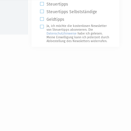
Steuertipps
Steuertipps Selbstständige
Geldtipps
Ja, ich möchte die kostenlosen Newsletter
von Steuertipps abonnieren. Die
Datenschutzhinweise
habe ich gelesen.
Meine Einwilligung kann ich jederzeit durch
Abbestellung des Newsletters widerrufen.