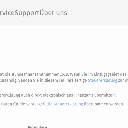
rvice
Support
Über uns
hat die Bundesfinanzamtnummer 2628. Wenn Sie im Einzugsgebiet des
uständig. Senden Sie in diesem Fall Ihre fertige
Steuererklärung
zur w
rerklärung auch direkt elektronisch ans Finanzamt übermitteln.
 Daten für die
vorausgefüllte Steuererklärung
übernommen werden.
Formulare