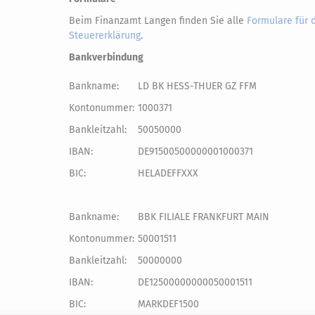
Beim Finanzamt Langen finden Sie alle
Formulare für 
Steuererklärung
.
Bankverbindung
Bankname:
LD BK HESS-THUER GZ FFM
Kontonummer:
1000371
Bankleitzahl:
50050000
IBAN:
DE91500500000001000371
BIC:
HELADEFFXXX
Bankname:
BBK FILIALE FRANKFURT MAIN
Kontonummer:
50001511
Bankleitzahl:
50000000
IBAN:
DE12500000000050001511
BIC:
MARKDEF1500