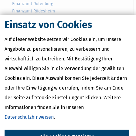
Finanzamt Rotenburg
Finanzamt Rüdesheim
Finanzamt Schwalmstadt
Einsatz von Cookies
Finanzamt Weilburg
Finanzamt Wetzlar
Auf dieser Website setzen wir Cookies ein, um unsere
Finanzamt Wiesbaden
Finanzamt Witzenhausen
Angebote zu personalisieren, zu verbessern und
wirtschaftlich zu betreiben. Mit Bestätigung Ihrer
Auswahl willigen Sie in die Verwendung der gewählten
Cookies ein. Diese Auswahl können Sie jederzeit ändern
oder Ihre Einwilligung widerrufen, indem Sie am Ende
der Seite auf "Cookie Einstellungen" klicken. Weitere
Informationen finden Sie in unseren
Datenschutzhinweisen
.