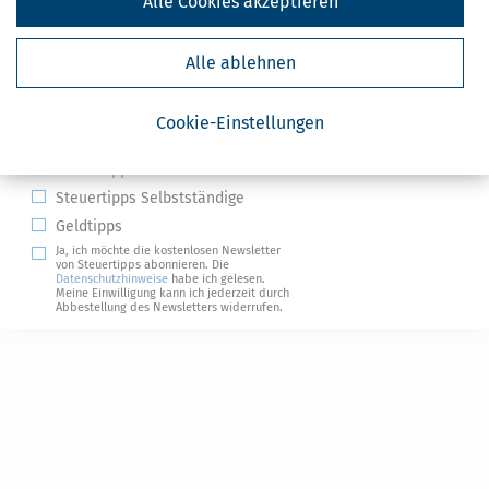
Alle Cookies akzeptieren
Alle ablehnen
Kostenlose Steuertipps & News
Cookie-Einstellungen
Absenden
Steuertipps
Steuertipps Selbstständige
Geldtipps
Ja, ich möchte die kostenlosen Newsletter
von Steuertipps abonnieren. Die
Datenschutzhinweise
habe ich gelesen.
Meine Einwilligung kann ich jederzeit durch
Abbestellung des Newsletters widerrufen.