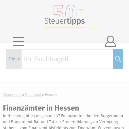

Steuertipps
Finanzamt
Hessen
Finanzämter in Hessen
In Hessen gibt es insgesamt 47 Finanzämter, die den Bürgerinnen
und Bürgern mit Rat und Tat zur Steuererklärung zur Verfügung
stehen - vom Finanzamt Alsfeld bis zum Finanzamt Witzenhausen.