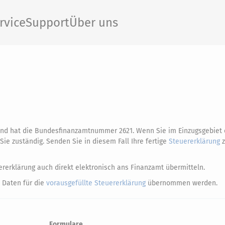
rvice
Support
Über uns
und hat die Bundesfinanzamtnummer 2621. Wenn Sie im Einzugsgebiet
ie zuständig. Senden Sie in diesem Fall Ihre fertige
Steuererklärung
z
rerklärung auch direkt elektronisch ans Finanzamt übermitteln.
 Daten für die
vorausgefüllte Steuererklärung
übernommen werden.
Formulare