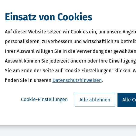
eit.
Einsatz von Cookies
Auf dieser Website setzen wir Cookies ein, um unsere Angeb
personalisieren, zu verbessern und wirtschaftlich zu betrei
Ihrer Auswahl willigen Sie in die Verwendung der gewählten
Auswahl können Sie jederzeit ändern oder Ihre Einwilligun
rSparErklärung (Steuerjahr
SteuerSparErklärun
Sie am Ende der Seite auf "Cookie Einstellungen" klicken. 
2025)
(Steuerjahr 
ab 34,95 €
ab 34,95
finden Sie in unseren
Datenschutzhinweisen
.
Bewertung:
Bewertung:
Cookie-Einstellungen
Alle ablehnen
Alle C