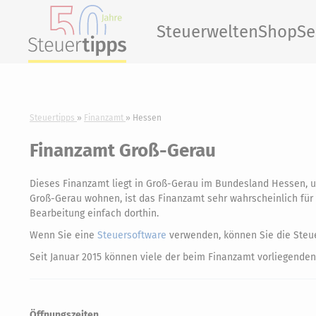
Steuerwelten
Shop
Se
Steuertipps
Finanzamt
Hessen
Finanzamt Groß-Gerau
Dieses Finanzamt liegt in Groß-Gerau im Bundesland Hessen, 
Groß-Gerau wohnen, ist das Finanzamt sehr wahrscheinlich für S
Bearbeitung einfach dorthin.
Wenn Sie eine
Steuersoftware
verwenden, können Sie die Steue
Seit Januar 2015 können viele der beim Finanzamt vorliegenden
Öffnungszeiten