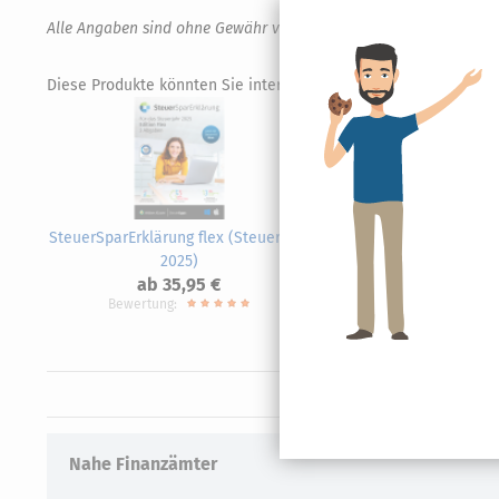
Alle Angaben sind ohne Gewähr von Richtigkeit und Vollständigk
Diese Produkte könnten Sie interessieren.
SteuerSparErklärung flex (Steuerjahr
Steue
2025)
ab 35,95 €
Bewertung:
Nahe Finanzämter