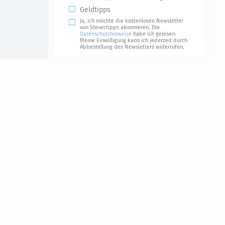
Geldtipps
Ja, ich möchte die kostenlosen Newsletter
von Steuertipps abonnieren. Die
Datenschutzhinweise
habe ich gelesen.
Meine Einwilligung kann ich jederzeit durch
Abbestellung des Newsletters widerrufen.