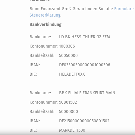
Beim Finanzamt Groß-Gerau finden Sie alle
Formulare 
Steuererklärung
.
Bankverbindung
Bankname:
LD BK HESS-THUER GZ FFM
Kontonummer:
1000306
Bankleitzahl:
50050000
IBAN:
DE03500500000001000306
BIC:
HELADEFFXXX
Bankname:
BBK FILIALE FRANKFURT MAIN
Kontonummer:
50801502
Bankleitzahl:
50000000
IBAN:
DE21500000000050801502
BIC:
MARKDEF1500