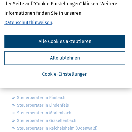
der Seite auf "Cookie Einstellungen" klicken. Weitere
Informationen finden Sie in unseren
Finanzamtsuche
Datenschutzhinweisen
.
Suchen
Alle Cookies akzeptieren
Finanzamt - Infos
Alle ablehnen
Finanzämter in Deutschland
Finanzämter in Hessen
Cookie-Einstellungen
Nahe Steuerberater
Steuerberater in Rimbach
Steuerberater in Lindenfels
Steuerberater in Mörlenbach
Steuerberater in Grasellenbach
Steuerberater in Reichelsheim (Odenwald)