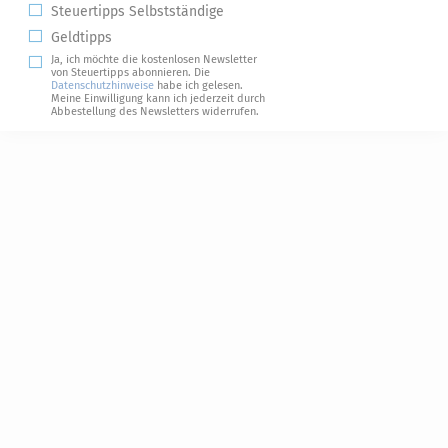
Steuertipps Selbstständige
Geldtipps
Ja, ich möchte die kostenlosen Newsletter
von Steuertipps abonnieren. Die
Datenschutzhinweise
habe ich gelesen.
Meine Einwilligung kann ich jederzeit durch
Abbestellung des Newsletters widerrufen.