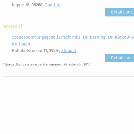
Klippe 18, 06268,
Querfurt
Details ans
Stendal
Steuerberatungsgesellschaft mbH Dr. Berning, Dr. Klakow 
Kollegen
Bahnhofstrasse 11, 39576,
Stendal
Details ans
*Quelle: Bundessteuerberaterkammer, Jahresbericht 2010