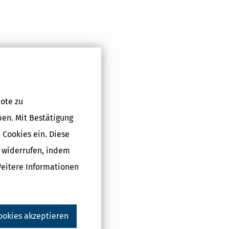
Druckversion
ote zu
ben. Mit Bestätigung
 Cookies ein. Diese
g widerrufen, indem
Weitere Informationen
ookies akzeptieren