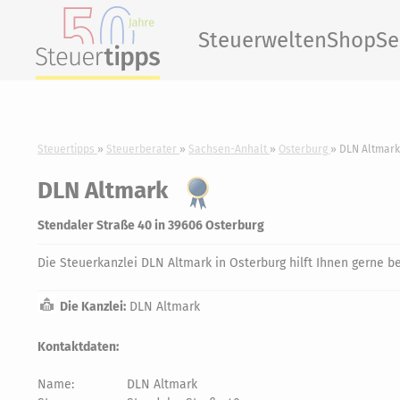
Steuerwelten
Shop
Se
Steuertipps
Steuerberater
Sachsen-Anhalt
Osterburg
DLN Altmark
DLN Altmark
Stendaler Straße 40 in 39606 Osterburg
Die Steuerkanzlei DLN Altmark in Osterburg hilft Ihnen gerne b
Die Kanzlei:
DLN Altmark
Kontaktdaten:
Name:
DLN Altmark