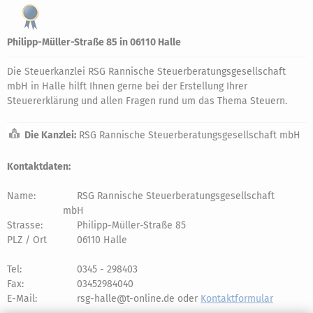
Philipp-Müller-Straße 85 in 06110 Halle
Die Steuerkanzlei RSG Rannische Steuerberatungsgesellschaft
mbH in Halle hilft Ihnen gerne bei der Erstellung Ihrer
Steuererklärung und allen Fragen rund um das Thema Steuern.
Die Kanzlei:
RSG Rannische Steuerberatungsgesellschaft mbH
Kontaktdaten:
Name:
RSG Rannische Steuerberatungsgesellschaft
mbH
Strasse:
Philipp-Müller-Straße 85
PLZ / Ort
06110 Halle
Tel:
0345 - 298403
Fax:
03452984040
E-Mail:
rsg-halle@t-online.de oder
Kontaktformular