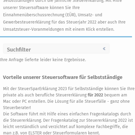
Selbstständigen durch die jährliche Steuererklärung. Mit Hilfe
unserer Steuersoftware können Sie Ihre
Einnahmenüberschussrechnung (EÜR), Umsatz- und
Gewerbesteuererklärung für das Steuerjahr 2022 aber auch Ihre
Umsatzsteuer-Voranmeldungen mit einem Klick erstellen.
Suchfilter
Ihre Anfrage lieferte leider keine Ergebnisse.
Vorteile unserer Steuersoftware für Selbstständige
Mit der SteuerSparErklärung 2023 für Selbstständige können Sie Ihre
private als auch berufliche Steuererklärung
für 2022
bequem am
Mac oder PC erstellen. Die Lösung für alle Steuerfälle - ganz ohne
Steuerberater!
Die Software führt mit Hilfe eines einfachen Fragenkatalogs durch
die Steuererklärung. Der Fragenkatalog zur Steuererklärung 2022 ist
leicht verständlich und verzichtet auf komplexe Fachbegriffe, die
man z.B. von ELSTER oder Steuerformularen kennt.