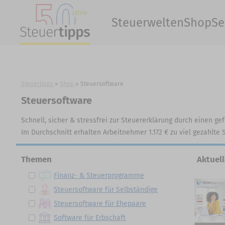
Steuerwelten
Shop
Se
Steuertipps
Shop
Steuersoftware
Steuersoftware
Schnell, sicher & stressfrei zur Steuererklärung durch einen ge
Im Durchschnitt erhalten Arbeitnehmer 1.172 € zu viel gezahlte
Themen
Aktuel
Finanz- & Steuerprogramme
Steuersoftware für Selbständige
Steuersoftware für Ehepaare
Software für Erbschaft