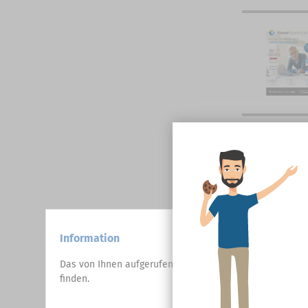
Information
Das von Ihnen aufgerufene Produkt wird in unserem Shop
finden.
OK