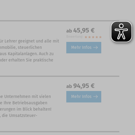
45,95 €
ab
Bewertung:
ür Lehrer geeignet und alle mit
Mehr Infos
mobilie, steuerlichen
aus Kapitalanlagen. Auch zu
der erhalten Sie praktische
94,95 €
ab
Mehr Infos
eine Unternehmen mit vielen
e Ihre Betriebsausgaben
erungen im Blick behalten!
, die Umsatzsteuer-