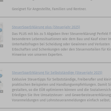
Geeignet für Angestellte, Familien und Rentner.
SteuerSparErklärung plus (Steuerjahr 2025)
Das PLUS mit bis zu 5 Abgaben Ihrer Steuererklärung! Perfekt f
besonderen Lebenssituationen wie dem Bau und Kauf einer Im
Unterhaltsfragen bei Scheidung oder Gewinnen und Verlusten 
Erbschaften und Schenkungen oder den Steuervorteilen für Kin
Hinweise von unseren Experten.
SteuerSparErklärung für Selbstständige (Steuerjahr 2025)
Exklusive Steuertipps für Selbstständige, Freiberufler und kl
praktischen Beispielen und Handlungsempfehlungen. Damit Si
gestalten, so die EÜR optimieren können und die Sozialversich
Erledigen Sie Ihre Umsatzsteuer- und Gewerbesteuererklärung
Voranmeldungen und Lohnsteueranmeldungen einfach selbst.