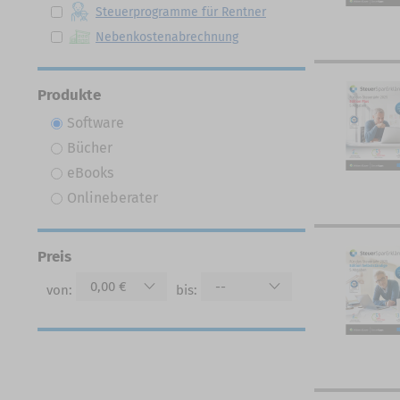
Steuerprogramme für Rentner
Nebenkostenabrechnung
Produkte
Software
Bücher
eBooks
Onlineberater
Preis
0,00 €
--
von:
bis: