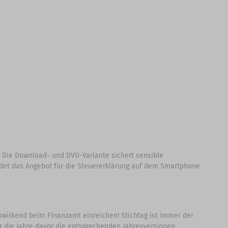
 Die Download- und DVD-Variante sichert sensible
undet das Angebot für die Steuererklärung auf dem Smartphone
ckwirkend beim Finanzamt einreichen! Stichtag ist immer der
für die Jahre davor die entsprechenden Jahresversionen