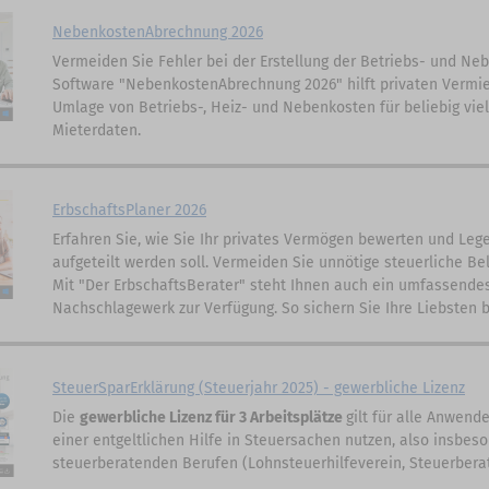
NebenkostenAbrechnung 2026
Vermeiden Sie Fehler bei der Erstellung der Betriebs- und N
Software "NebenkostenAbrechnung 2026" hilft privaten Vermie
Umlage von Betriebs-, Heiz- und Nebenkosten für beliebig vie
Mieterdaten.
ErbschaftsPlaner 2026
Erfahren Sie, wie Sie Ihr privates Vermögen bewerten und Lege
aufgeteilt werden soll. Vermeiden Sie unnötige steuerliche Be
Mit "Der ErbschaftsBerater" steht Ihnen auch ein umfassendes
Nachschlagewerk zur Verfügung. So sichern Sie Ihre Liebsten 
SteuerSparErklärung (Steuerjahr 2025) - gewerbliche Lizenz
Die
gewerbliche Lizenz für 3 Arbeitsplätze
gilt für alle Anwend
einer entgeltlichen Hilfe in Steuersachen nutzen, also insbes
steuerberatenden Berufen (Lohnsteuerhilfeverein, Steuerberate