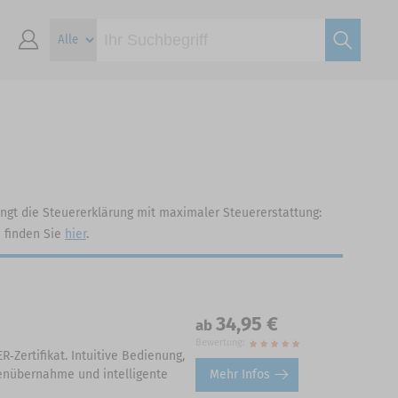
lingt die Steuererklärung mit maximaler Steuererstattung:
e finden Sie
hier
.
34,95 €
ab
Bewertung:
‑Zertifikat. Intuitive Bedienung,
Mehr Infos
tenübernahme und intelligente