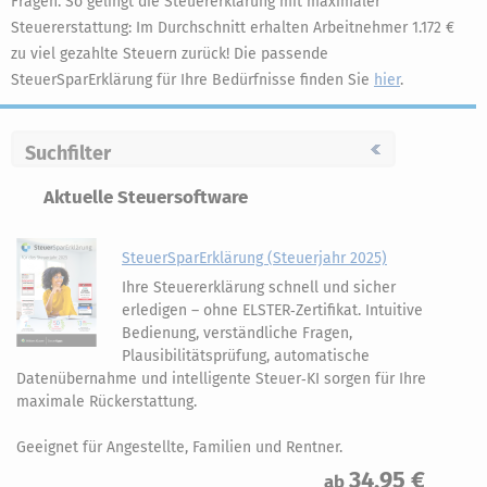
Fragen. So gelingt die Steuererklärung mit maximaler
Steuererstattung: Im Durchschnitt erhalten Arbeitnehmer 1.172 €
zu viel gezahlte Steuern zurück! Die passende
SteuerSparErklärung für Ihre Bedürfnisse finden Sie
hier
.
Suchfilter
Aktuelle Steuersoftware
SteuerSparErklärung (Steuerjahr 2025)
Ihre Steuererklärung schnell und sicher
erledigen – ohne ELSTER‑Zertifikat. Intuitive
Bedienung, verständliche Fragen,
Plausibilitätsprüfung, automatische
Datenübernahme und intelligente Steuer‑KI sorgen für Ihre
maximale Rückerstattung.
Geeignet für Angestellte, Familien und Rentner.
34,95 €
ab