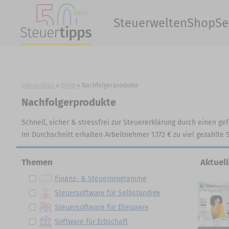
Steuerwelten
Shop
Se
Steuertipps
Shop
Nachfolgerprodukte
Nachfolgerprodukte
Schnell, sicher & stressfrei zur Steuererklärung durch einen ge
Im Durchschnitt erhalten Arbeitnehmer 1.172 € zu viel gezahlte
Themen
Aktuel
Finanz- & Steuerprogramme
Steuersoftware für Selbständige
Steuersoftware für Ehepaare
Software für Erbschaft