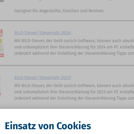
Geeignet für Angestellte, Familien und Rentner.
BILD-Steuer (Steuerjahr 2024)
Mit BILD-Steuer, der Geld-zurück-Software, können auch absol
und unkompliziert ihre Steuererklärung für 2024 am PC erstell
jederzeit während der Erstellung der Steuererklärung Tipps zu
BILD-Steuer (Steuerjahr 2023)
Mit BILD-Steuer, der Geld-zurück-Software, können auch absol
und unkompliziert ihre Steuererklärung für 2023 am PC erstell
jederzeit während der Erstellung der Steuererklärung Tipps zu
Einsatz von Cookies