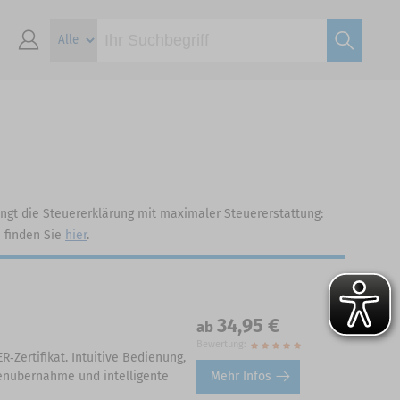
lingt die Steuererklärung mit maximaler Steuererstattung:
e finden Sie
hier
.
34,95 €
ab
Bewertung:
‑Zertifikat. Intuitive Bedienung,
Mehr Infos
tenübernahme und intelligente