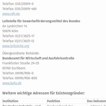
Telefon: 030/20619–0
Telefax: 030/20619–460
www.zdh.de
Leitstelle für Gewerbeförderungsmittel des Bundes
An Lyskirchen 14
50676 Köln
Telefon: 0221/3625–17
Telefax: 0221/3625–12
www.leitstelle.org
Übergeordnete Behörde:
Bundesamt für Wirtschaft und Ausfuhrkontrolle
Frankfurter Straße 29–35
65760 Eschborn
Telefon: 06196/908–0
Telefax: 06196/908–800
www.bafa.de
Weitere wichtige Adressen für Existenzgründer:
Institution
Funktion
Das bekomme