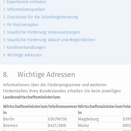
Expertenrat einholen
Informationsquellen
Zuschüsse für die Gründungsberatung
Ihr Businessplan
Staatliche Förderung: Voraussetzungen
Staatliche Förderung: Ablauf und Möglichkeiten
Kreditverhandlungen
Wichtige Adressen
8.
Wichtige Adressen
Informationen über die Förderprogramme und weiteren
Förderstellen Ihres Bundeslandes erhalten Sie beim jeweiligen
Landeswirtschaftsministerium
.
Wirtschaftsministerium
Telefonnummer
Wirtschaftsministerium
Tel
in
in
Berlin
030/90130
Magdeburg
0391
Bremen
0421/3610
Mainz
0613