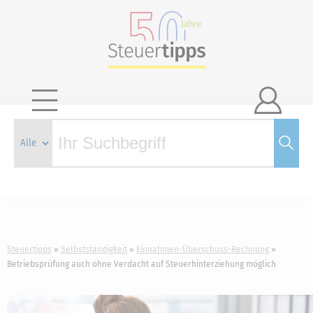

Steuertipps
Selbstständigkeit
Einnahmen-Überschuss-Rechnung
Betriebsprüfung auch ohne Verdacht auf Steuerhinterziehung möglich