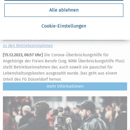
Alle ablehnen
Cookie-Einstellungen
Steuerpflichtige Coronahilfe: NRW Überbrückungshilfe Plus gehört
zu den Betriebseinnahmen
[
15.12.2023, 06:57 Uhr
]
Die Corona-Überbrückungshilfe für
Angehörige der Freien Berufe (sog. NRW Überbrückungshilfe Plus)
stellt Betriebseinnahmen dar, auch soweit sie pauschal für
Lebenshaltungskosten ausgezahlt wurde. Das geht aus einem
Urteil des FG Düsseldorf hervor.
mehr