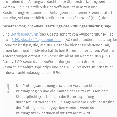
auch ohne den Anfangsverdacht einer Steuerstraftat angeordnet
werden: Ob hinsichtlich der betroffenen Steuerarten und
Besteuerungszeiträume der Anfangsverdacht einer Steuerstraftat
bestehe, sei unerheblich, stellt der Bundesfinanzhof (BFH) klar.
Gesetz ermöglicht »voraussetzungslose Prüfungsermächtigung«
Eine
Betriebsprüfung
(das Gesetz spricht von »Außenprüfung«) ist
nach
§ 193 Absatz 1 Abgabenordnung
(AO) unter anderem zulässig be
Steuerpflichtigen, die, wie der Kläger im hier entschiedenen Fall,
einen land- und forstwirtschaftlichen Betrieb unterhalten. Weitere
Anforderungen enthält die Vorschrift nicht. Im Rahmen des § 193
Absatz 1 AO seien daher Außenprüfungen in den Grenzen des
Verhältnismäßigkeitsprinzips und des Willkürverbots grundsätzlich
unbeschränkt zulässig, so der BFH.
Die Prüfungsanordnung sowie der voraussichtliche
Prüfungsbeginn und die Namen der Prüfer müssen dem
Steuerpflichtigen, bei dem die Betriebsprüfung
durchgeführt werden soll, in angemessener Zeit vor Beginn
der Prüfung bekannt gegeben werden, wenn der
Prüfungszweck dadurch nicht gefährdet wird.