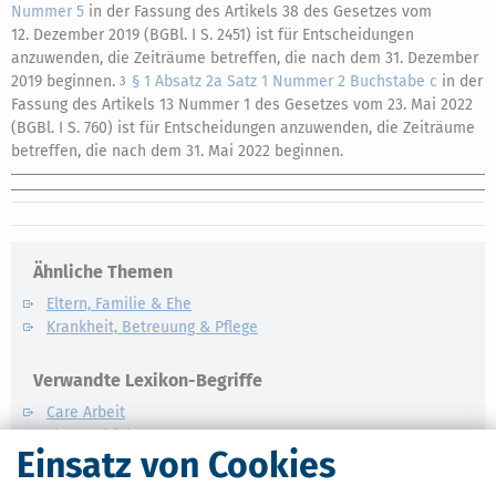
Nummer 5
in der Fassung des Artikels 38 des Gesetzes vom
12. Dezember 2019 (BGBl. I S. 2451) ist für Entscheidungen
anzuwenden, die Zeiträume betreffen, die nach dem 31. Dezember
2019 beginnen.
§ 1 Absatz 2a Satz 1 Nummer 2 Buchstabe c
in der
3
Fassung des Artikels 13 Nummer 1 des Gesetzes vom 23. Mai 2022
(BGBl. I S. 760) ist für Entscheidungen anzuwenden, die Zeiträume
betreffen, die nach dem 31. Mai 2022 beginnen.
Ähnliche Themen
Eltern, Familie & Ehe
Krankheit, Betreuung & Pflege
Verwandte Lexikon-Begriffe
Care Arbeit
ElterngeldPlus
Einsatz von Cookies
Unterhaltshöchstbetrag
Kindesunterhalt