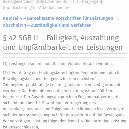
Sozialgesetzbuch (SGB) Zweites Buch (II) - Bürgergeld,
Grundsicherung für Arbeitsuchende -
Kapitel 4 – Gemeinsame Vorschriften für Leistungen →
Abschnitt 1 – Zuständigkeit und Verfahren
§ 42 SGB II
– Fälligkeit, Auszahlung
und Unpfändbarkeit der Leistungen
(1) Leistungen sollen monatlich im Voraus erbracht werden.
(2)
Auf Antrag der leistungsberechtigten Person können durch
1
Bewilligungsbescheid festgesetzte, zum nächsten
Zahlungszeitpunkt fällige Leistungsansprüche vorzeitig erbracht
werden.
Die Höhe der vorzeitigen Leistung ist auf 100 Euro
2
begrenzt.
Der Auszahlungsanspruch im Folgemonat verringert
3
sich entsprechend.
Soweit eine Verringerung des
4
Auszahlungsanspruchs im Folgemonat nicht möglich ist, verringert
sich der Auszahlungsanspruch für den zweiten auf die Bewilligung
der vorzeitigen Leistung folgenden Monat.
Die vorzeitige Leistung
5
ist ausgeschlossen,