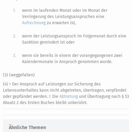
1.
wenn im laufenden Monat oder im Monat der
Verringerung des Leistungsanspruches eine
Aufrechnung
zu erwarten ist,
2.
wenn der Leistungsanspruch im Folgemonat durch eine
Sanktion gemindert ist oder
3.
wenn sie bereits in einem der vorangegangenen zwei
Kalendermonate in Anspruch genommen wurde.
(3) (weggefallen)
(4)
Der Anspruch auf Leistungen zur Sicherung des
1
Lebensunterhaltes kann nicht abgetreten, übertragen, verpfändet
oder gepfändet werden.
Die
Abtretung
und Übertragung nach § 53
2
Absatz 2 des Ersten Buches bleibt unberührt.
Ähnliche Themen