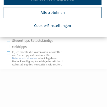
Alle ablehnen
Kostenlose Steuertipps & News
Cookie-Einstellungen
Absenden
Steuertipps
Steuertipps Selbstständige
Geldtipps
Ja, ich möchte die kostenlosen Newsletter
von Steuertipps abonnieren. Die
Datenschutzhinweise
habe ich gelesen.
Meine Einwilligung kann ich jederzeit durch
Abbestellung des Newsletters widerrufen.