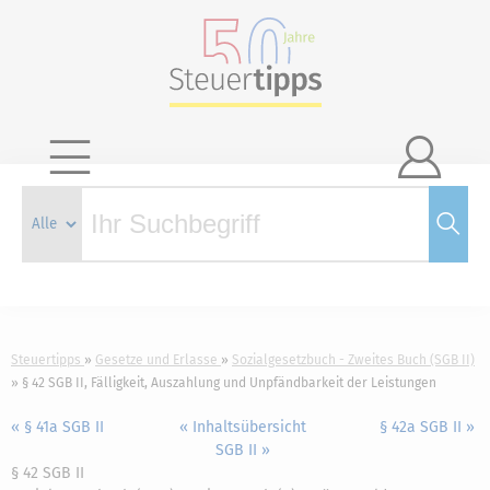

Steuertipps
Gesetze und Erlasse
Sozialgesetzbuch - Zweites Buch (SGB II)
§ 42 SGB II, Fälligkeit, Auszahlung und Unpfändbarkeit der Leistungen
« § 41a SGB II
« Inhaltsübersicht
§ 42a SGB II »
SGB II »
§ 42 SGB II