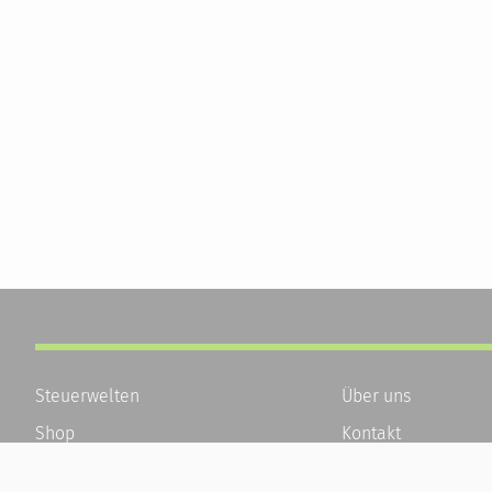
Steuerwelten
Über uns
Shop
Kontakt
Service
Karriere