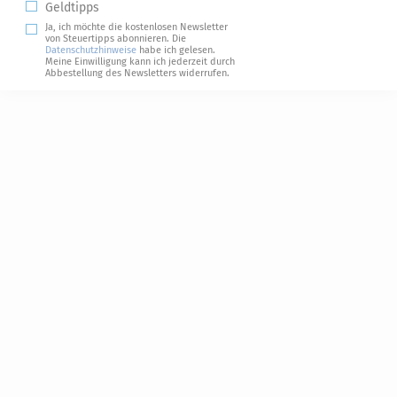
Geldtipps
Ja, ich möchte die kostenlosen Newsletter
von Steuertipps abonnieren. Die
Datenschutzhinweise
habe ich gelesen.
Meine Einwilligung kann ich jederzeit durch
Abbestellung des Newsletters widerrufen.