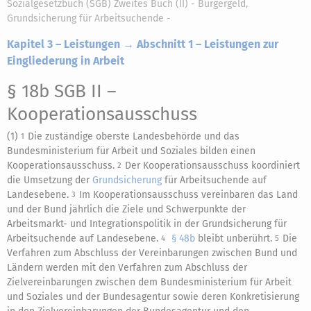
Sozialgesetzbuch (SGB) Zweites Buch (II) - Bürgergeld,
Grundsicherung für Arbeitsuchende -
Kapitel 3 – Leistungen → Abschnitt 1 – Leistungen zur
Eingliederung in Arbeit
§ 18b SGB II
–
Kooperationsausschuss
(1)
Die zuständige oberste Landesbehörde und das
1
Bundesministerium für Arbeit und Soziales bilden einen
Kooperationsausschuss.
Der Kooperationsausschuss koordiniert
2
die Umsetzung der
Grundsicherung
für Arbeitsuchende auf
Landesebene.
Im Kooperationsausschuss vereinbaren das Land
3
und der Bund jährlich die Ziele und Schwerpunkte der
Arbeitsmarkt- und Integrationspolitik in der Grundsicherung für
Arbeitsuchende auf Landesebene.
§ 48b
bleibt unberührt.
Die
4
5
Verfahren zum Abschluss der Vereinbarungen zwischen Bund und
Ländern werden mit den Verfahren zum Abschluss der
Zielvereinbarungen zwischen dem Bundesministerium für Arbeit
und Soziales und der Bundesagentur sowie deren Konkretisierung