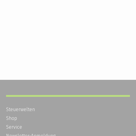
Steuerwelten
Shop
Service
Newsletter-Anmeldung