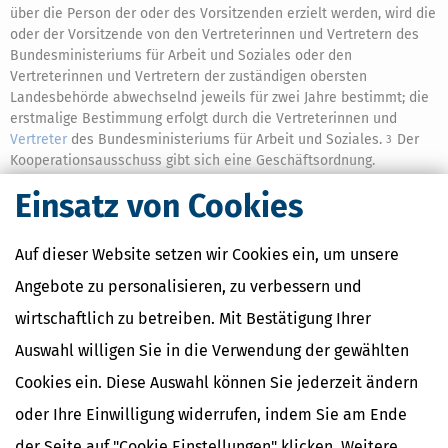
über die Person der oder des Vorsitzenden erzielt werden, wird die
oder der Vorsitzende von den Vertreterinnen und Vertretern des
Bundesministeriums für Arbeit und Soziales oder den
Vertreterinnen und Vertretern der zuständigen obersten
Landesbehörde abwechselnd jeweils für zwei Jahre bestimmt; die
erstmalige Bestimmung erfolgt durch die Vertreterinnen und
Vertreter
des Bundesministeriums für Arbeit und Soziales.
Der
3
Kooperationsausschuss gibt sich eine Geschäftsordnung.
Einsatz von Cookies
Ähnliche Themen
Auf dieser Website setzen wir Cookies ein, um unsere
Beruf & Ausbildung
Angebote zu personalisieren, zu verbessern und
Vermögensplanung und Geldanlage
Geld im Alltag
wirtschaftlich zu betreiben. Mit Bestätigung Ihrer
Auswahl willigen Sie in die Verwendung der gewählten
Verwandte Lexikon-Begriffe
Cookies ein. Diese Auswahl können Sie jederzeit ändern
Mindestlohn
oder Ihre Einwilligung widerrufen, indem Sie am Ende
Abfindung
Abschlagszahlung
der Seite auf "Cookie Einstellungen" klicken. Weitere