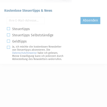
Kostenlose Steuertipps & News
Absenden
Steuertipps
Steuertipps Selbstständige
Geldtipps
Ja, ich möchte die kostenlosen Newsletter
von Steuertipps abonnieren. Die
Datenschutzhinweise
habe ich gelesen.
Meine Einwilligung kann ich jederzeit durch
Abbestellung des Newsletters widerrufen.