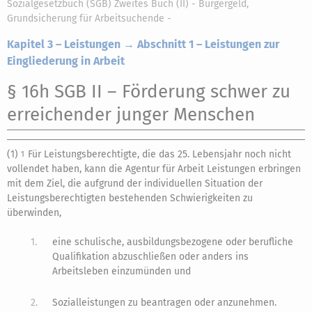
Sozialgesetzbuch (SGB) Zweites Buch (II) - Bürgergeld,
Grundsicherung für Arbeitsuchende -
Kapitel 3 – Leistungen → Abschnitt 1 – Leistungen zur
Eingliederung in Arbeit
§ 16h SGB II
– Förderung schwer zu
erreichender junger Menschen
(1)
Für Leistungsberechtigte, die das 25. Lebensjahr noch nicht
1
vollendet haben, kann die Agentur für Arbeit Leistungen erbringen
mit dem Ziel, die aufgrund der individuellen Situation der
Leistungsberechtigten bestehenden Schwierigkeiten zu
überwinden,
1.
eine schulische, ausbildungsbezogene oder berufliche
Qualifikation abzuschließen oder anders ins
Arbeitsleben einzumünden und
2.
Sozialleistungen zu beantragen oder anzunehmen.