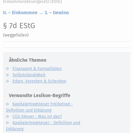
Einkommensteuergesetz (EStG)
II. – Einkommen → 3. – Gewinn
§ 7d EStG
(weggefallen)
Ähnliche Themen
Finanzamt & Formalitäten
Selbstständigkeit
Erben, Vererben & Schenken
Verwandte Lexikon-Begriffe
Kapitalertragsteuer Freibetrag -
Definition und Erklärung
CO2-Steuer - Was ist das?
Kapitalertragsteuer - Definition und
Erklärung