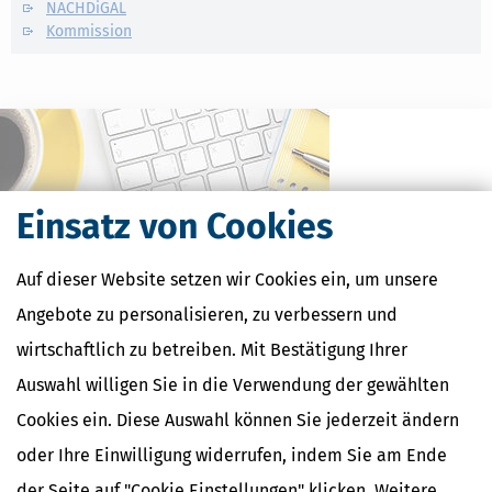
NACHDiGAL
Kommission
Einsatz von Cookies
Auf dieser Website setzen wir Cookies ein, um unsere
Angebote zu personalisieren, zu verbessern und
wirtschaftlich zu betreiben. Mit Bestätigung Ihrer
Kostenlose Steuertipps & News
Auswahl willigen Sie in die Verwendung der gewählten
Absenden
Cookies ein. Diese Auswahl können Sie jederzeit ändern
Steuertipps
oder Ihre Einwilligung widerrufen, indem Sie am Ende
Steuertipps Selbstständige
der Seite auf "Cookie Einstellungen" klicken. Weitere