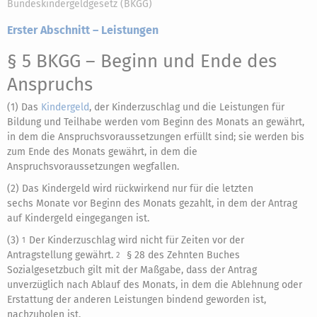
Bundeskindergeldgesetz (BKGG)
Erster Abschnitt – Leistungen
§ 5 BKGG
– Beginn und Ende des
Anspruchs
(1) Das
Kindergeld
, der Kinderzuschlag und die Leistungen für
Bildung und Teilhabe werden vom Beginn des Monats an gewährt,
in dem die Anspruchsvoraussetzungen erfüllt sind; sie werden bis
zum Ende des Monats gewährt, in dem die
Anspruchsvoraussetzungen wegfallen.
(2) Das Kindergeld wird rückwirkend nur für die letzten
sechs Monate vor Beginn des Monats gezahlt, in dem der Antrag
auf Kindergeld eingegangen ist.
(3)
Der Kinderzuschlag wird nicht für Zeiten vor der
1
Antragstellung gewährt.
§ 28 des Zehnten Buches
2
Sozialgesetzbuch gilt mit der Maßgabe, dass der Antrag
unverzüglich nach Ablauf des Monats, in dem die Ablehnung oder
Erstattung der anderen Leistungen bindend geworden ist,
nachzuholen ist.