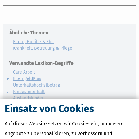
Ähnliche Themen
Eltern, Familie & Ehe
Krankheit, Betreuung & Pflege
Verwandte Lexikon-Begriffe
Care Arbeit
ElterngeldPlus
Unterhaltshöchstbetrag
Kindesunterhalt
Auslandskinder
Einsatz von Cookies
Auf dieser Website setzen wir Cookies ein, um unsere
Angebote zu personalisieren, zu verbessern und