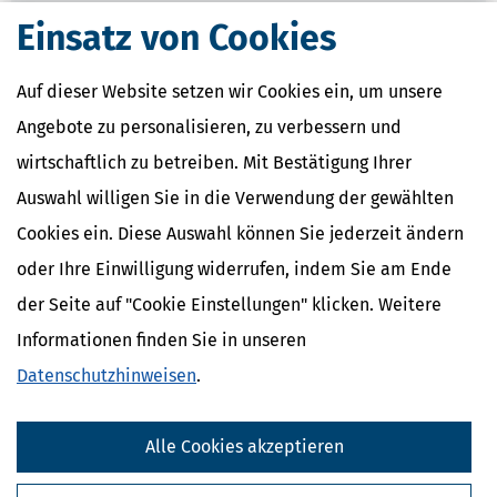
Verwandte Lexikon-Begriffe
Einsatz von Cookies
Mindestlohn
Abfindung
Auf dieser Website setzen wir Cookies ein, um unsere
Abschlagszahlung
Anwesenheitsprämien
Angebote zu personalisieren, zu verbessern und
Apothekerzuschüsse
wirtschaftlich zu betreiben. Mit Bestätigung Ihrer
Auswahl willigen Sie in die Verwendung der gewählten
Cookies ein. Diese Auswahl können Sie jederzeit ändern
oder Ihre Einwilligung widerrufen, indem Sie am Ende
der Seite auf "Cookie Einstellungen" klicken. Weitere
Informationen finden Sie in unseren
Datenschutzhinweisen
.
Alle Cookies akzeptieren
Kostenlose Steuertipps & News