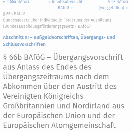
« § 66a BAföG
« Inhaltsübersicht
§ 67 BAföG
BAföG »
(weggefallen) »
§ 66b BAföG
Bundesgesetz über individuelle Förderung der Ausbildung
(Bundesausbildungsförderungsgesetz - BAföG)
Abschnitt XI – Bußgeldvorschriften, Übergangs- und
Schlussvorschriften
§ 66b BAföG
– Übergangsvorschrift
aus Anlass des Endes des
Übergangszeitraums nach dem
Abkommen über den Austritt des
Vereinigten Königreichs
Großbritannien und Nordirland aus
der Europäischen Union und der
Europäischen Atomgemeinschaft