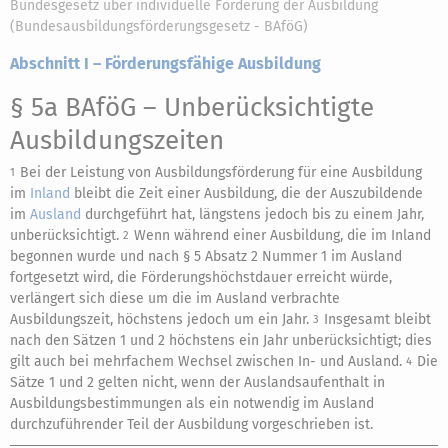
Bundesgesetz über individuelle Förderung der Ausbildung
(Bundesausbildungsförderungsgesetz - BAföG)
Abschnitt I – Förderungsfähige Ausbildung
§ 5a BAföG
– Unberücksichtigte
Ausbildungszeiten
Bei der Leistung von Ausbildungsförderung für eine Ausbildung
1
im
Inland
bleibt die Zeit einer Ausbildung, die der Auszubildende
im
Ausland
durchgeführt hat, längstens jedoch bis zu einem Jahr,
unberücksichtigt.
Wenn während einer Ausbildung, die im Inland
2
begonnen wurde und nach § 5 Absatz 2 Nummer 1 im Ausland
fortgesetzt wird, die Förderungshöchstdauer erreicht würde,
verlängert sich diese um die im Ausland verbrachte
Ausbildungszeit, höchstens jedoch um ein Jahr.
Insgesamt bleibt
3
nach den Sätzen 1 und 2 höchstens ein Jahr unberücksichtigt; dies
gilt auch bei mehrfachem Wechsel zwischen In- und Ausland.
Die
4
Sätze 1 und 2 gelten nicht, wenn der Auslandsaufenthalt in
Ausbildungsbestimmungen als ein notwendig im Ausland
durchzuführender Teil der Ausbildung vorgeschrieben ist.