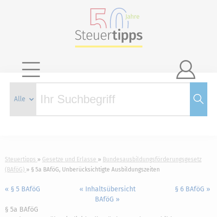

Steuertipps
Gesetze und Erlasse
Bundesausbildungsförderungsgesetz
(BAföG)
§ 5a BAföG, Unberücksichtigte Ausbildungszeiten
« § 5 BAföG
« Inhaltsübersicht
§ 6 BAföG »
BAföG »
§ 5a BAföG