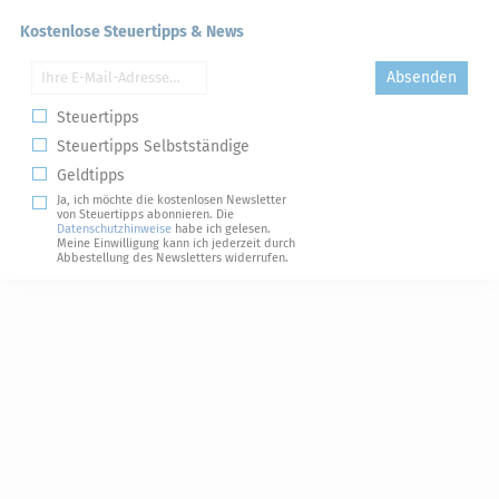
Kostenlose Steuertipps & News
Absenden
Steuertipps
Steuertipps Selbstständige
Geldtipps
Ja, ich möchte die kostenlosen Newsletter
von Steuertipps abonnieren. Die
Datenschutzhinweise
habe ich gelesen.
Meine Einwilligung kann ich jederzeit durch
Abbestellung des Newsletters widerrufen.