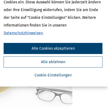
Cookies ein. Diese Auswahl können Sie jederzeit ändern
Geld im Alltag
oder Ihre Einwilligung widerrufen, indem Sie am Ende
Verwandte Lexikon-Begriffe
der Seite auf "Cookie Einstellungen" klicken. Weitere
Mindestlohn
Informationen finden Sie in unseren
Abfindung
Datenschutzhinweisen
.
Abschlagszahlung
Anwesenheitsprämien
Apothekerzuschüsse
Alle Cookies akzeptieren
Alle ablehnen
Cookie-Einstellungen