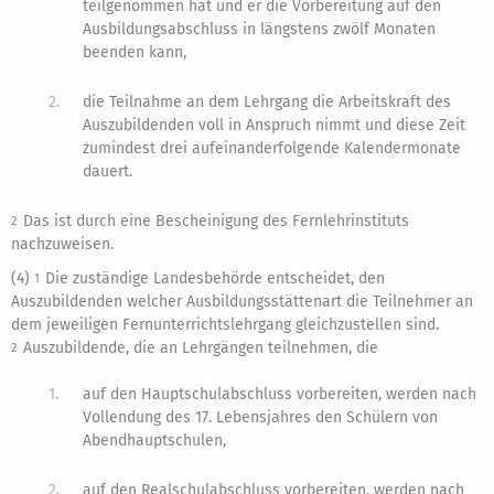
teilgenommen hat und er die Vorbereitung auf den
Ausbildungsabschluss in längstens zwölf Monaten
beenden kann,
2.
die Teilnahme an dem Lehrgang die Arbeitskraft des
Auszubildenden voll in Anspruch nimmt und diese Zeit
zumindest drei aufeinanderfolgende Kalendermonate
dauert.
Das ist durch eine Bescheinigung des Fernlehrinstituts
2
nachzuweisen.
(4)
Die zuständige Landesbehörde entscheidet, den
1
Auszubildenden welcher Ausbildungsstättenart die Teilnehmer an
dem jeweiligen Fernunterrichtslehrgang gleichzustellen sind.
Auszubildende, die an Lehrgängen teilnehmen, die
2
1.
auf den Hauptschulabschluss vorbereiten, werden nach
Vollendung des 17. Lebensjahres den Schülern von
Abendhauptschulen,
2.
auf den Realschulabschluss vorbereiten, werden nach