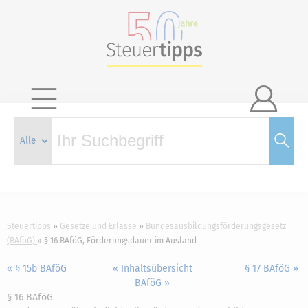

Steuertipps
Gesetze und Erlasse
Bundesausbildungsförderungsgesetz
(BAföG)
§ 16 BAföG, Förderungsdauer im Ausland
« § 15b BAföG
« Inhaltsübersicht
§ 17 BAföG »
BAföG »
§ 16 BAföG