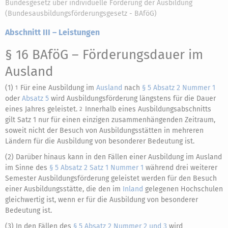
Bundesgesetz über individuelle Förderung der Ausbildung
(Bundesausbildungsförderungsgesetz - BAföG)
Abschnitt III – Leistungen
§ 16 BAföG
– Förderungsdauer im
Ausland
(1)
Für eine Ausbildung im
Ausland
nach
§ 5 Absatz 2 Nummer 1
1
oder
Absatz 5
wird Ausbildungsförderung längstens für die Dauer
eines Jahres geleistet.
Innerhalb eines Ausbildungsabschnitts
2
gilt Satz 1 nur für einen einzigen zusammenhängenden Zeitraum,
soweit nicht der Besuch von Ausbildungsstätten in mehreren
Ländern für die Ausbildung von besonderer Bedeutung ist.
(2) Darüber hinaus kann in den Fällen einer Ausbildung im Ausland
im Sinne des
§ 5 Absatz 2 Satz 1 Nummer 1
während drei weiterer
Semester Ausbildungsförderung geleistet werden für den Besuch
einer Ausbildungsstätte, die den im
Inland
gelegenen Hochschulen
gleichwertig ist, wenn er für die Ausbildung von besonderer
Bedeutung ist.
(3) In den Fällen des
§ 5 Absatz 2 Nummer 2 und 3
wird