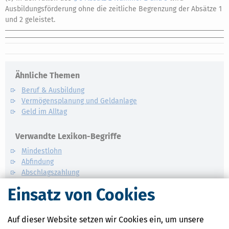
Ausbildungsförderung ohne die zeitliche Begrenzung der Absätze 1
und 2 geleistet.
Ähnliche Themen
Beruf & Ausbildung
Vermögensplanung und Geldanlage
Geld im Alltag
Verwandte Lexikon-Begriffe
Mindestlohn
Abfindung
Abschlagszahlung
Anwesenheitsprämien
Einsatz von Cookies
Apothekerzuschüsse
Auf dieser Website setzen wir Cookies ein, um unsere