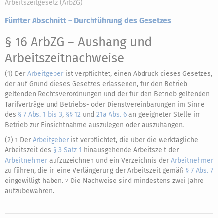
Arbeitszeitgesetz (ArbZG)
Fünfter Abschnitt – Durchführung des Gesetzes
§ 16 ArbZG
– Aushang und
Arbeitszeitnachweise
(1) Der
Arbeitgeber
ist verpflichtet, einen Abdruck dieses Gesetzes,
der auf Grund dieses Gesetzes erlassenen, für den Betrieb
geltenden Rechtsverordnungen und der für den Betrieb geltenden
Tarifverträge und Betriebs- oder Dienstvereinbarungen im Sinne
des
§ 7 Abs. 1 bis 3
,
§§ 12
und
21a Abs. 6
an geeigneter Stelle im
Betrieb zur Einsichtnahme auszulegen oder auszuhängen.
(2)
Der
Arbeitgeber
ist verpflichtet, die über die werktägliche
1
Arbeitszeit des
§ 3 Satz 1
hinausgehende Arbeitszeit der
Arbeitnehmer
aufzuzeichnen und ein Verzeichnis der
Arbeitnehmer
zu führen, die in eine Verlängerung der Arbeitszeit gemäß
§ 7 Abs. 7
eingewilligt haben.
Die Nachweise sind mindestens zwei Jahre
2
aufzubewahren.