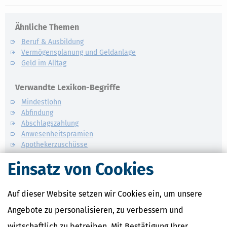
Ähnliche Themen
Beruf & Ausbildung
Vermögensplanung und Geldanlage
Geld im Alltag
Verwandte Lexikon-Begriffe
Mindestlohn
Abfindung
Abschlagszahlung
Anwesenheitsprämien
Apothekerzuschüsse
Einsatz von Cookies
Auf dieser Website setzen wir Cookies ein, um unsere
Angebote zu personalisieren, zu verbessern und
wirtschaftlich zu betreiben. Mit Bestätigung Ihrer