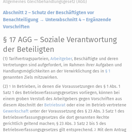
Allgemeines Gleichbehandlungsgesetz (AGG)
Abschnitt 2 – Schutz der Beschäftigten vor
Benachteiligung → Unterabschnitt 4 – Ergänzende
Vorschriften
§ 17 AGG
– Soziale Verantwortung
der Beteiligten
(1) Tarifvertragsparteien,
Arbeitgeber
, Beschäftigte und deren
Vertretungen sind aufgefordert, im Rahmen ihrer Aufgaben und
Handlungsmöglichkeiten an der Verwirklichung des in
§ 1
genannten Ziels mitzuwirken.
(2)
In Betrieben, in denen die Voraussetzungen des § 1 Abs. 1
1
Satz 1 des Betriebsverfassungsgesetzes vorliegen, können bei
einem groben Verstoß des Arbeitgebers gegen Vorschriften aus
diesem Abschnitt der
Betriebsrat
oder eine im Betrieb vertretene
Gewerkschaft
unter der Voraussetzung des § 23 Abs. 3 Satz 1 des
Betriebsverfassungsgesetzes die dort genannten Rechte
gerichtlich geltend machen; § 23 Abs. 3 Satz 2 bis 5 des
Betriebsverfassungsgesetzes gilt entsprechend.
Mit dem Antrag
2