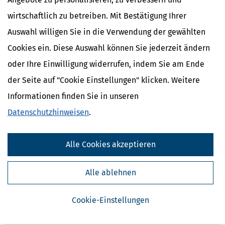
wirtschaftlich zu betreiben. Mit Bestätigung Ihrer
Auswahl willigen Sie in die Verwendung der gewählten
Cookies ein. Diese Auswahl können Sie jederzeit ändern
oder Ihre Einwilligung widerrufen, indem Sie am Ende
der Seite auf "Cookie Einstellungen" klicken. Weitere
Informationen finden Sie in unseren
Kostenlose Steuertipps & News
Datenschutzhinweisen
.
Absenden
Steuertipps
Alle Cookies akzeptieren
Steuertipps Selbstständige
Geldtipps
Alle ablehnen
Ja, ich möchte die kostenlosen Newsletter
von Steuertipps abonnieren. Die
Datenschutzhinweise
habe ich gelesen.
Meine Einwilligung kann ich jederzeit durch
Cookie-Einstellungen
Abbestellung des Newsletters widerrufen.