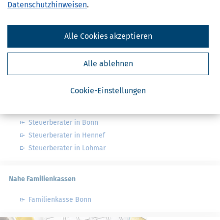
Datenschutzhinweisen
.
Finanzamt - Infos
Finanzämter in Deutschland
Alle Cookies akzeptieren
Finanzämter in Nordrhein-Westfalen
Alle ablehnen
Nahe Steuerberater
Cookie-Einstellungen
Steuerberater in Siegburg
Steuerberater in Troisdorf
Steuerberater in Bonn
Steuerberater in Hennef
Steuerberater in Lohmar
Nahe Familienkassen
Familienkasse Bonn