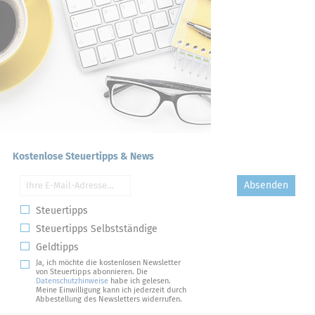
Kostenlose Steuertipps & News
Absenden
Steuertipps
Steuertipps Selbstständige
Geldtipps
Ja, ich möchte die kostenlosen Newsletter
von Steuertipps abonnieren. Die
Datenschutzhinweise
habe ich gelesen.
Meine Einwilligung kann ich jederzeit durch
Abbestellung des Newsletters widerrufen.