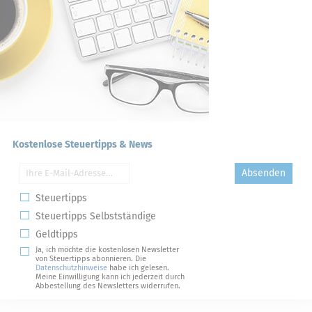
Kostenlose Steuertipps & News
Absenden
Steuertipps
Steuertipps Selbstständige
Geldtipps
Ja, ich möchte die kostenlosen Newsletter
von Steuertipps abonnieren. Die
Datenschutzhinweise
habe ich gelesen.
Meine Einwilligung kann ich jederzeit durch
Abbestellung des Newsletters widerrufen.