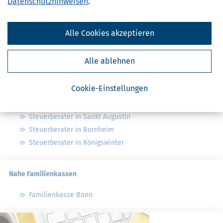
Datenschutzhinweisen
.
Finanzamt - Infos
Alle Cookies akzeptieren
Finanzämter in Deutschland
Finanzämter in Nordrhein-Westfalen
Alle ablehnen
Nahe Steuerberater
Cookie-Einstellungen
Steuerberater in Alfter
Steuerberater in Sankt Augustin
Steuerberater in Bornheim
Steuerberater in Königswinter
Nahe Familienkassen
Familienkasse Bonn