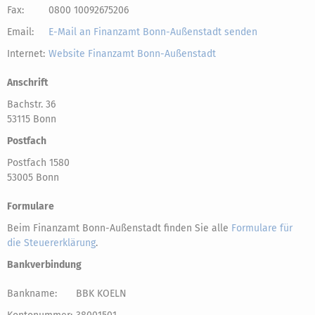
Fax:
0800 10092675206
Email:
E-Mail an Finanzamt Bonn-Außenstadt senden
Internet:
Website Finanzamt Bonn-Außenstadt
Anschrift
Bachstr. 36
53115 Bonn
Postfach
Postfach 1580
53005 Bonn
Formulare
Beim Finanzamt Bonn-Außenstadt finden Sie alle
Formulare für
die Steuererklärung
.
Bankverbindung
Bankname:
BBK KOELN