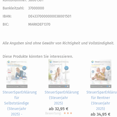
Kontonummer:
38001501
Bankleitzahl:
37000000
IBAN:
DE43370000000038001501
BIC:
MARKDEF1370
Alle Angaben sind ohne Gewähr von Richtigkeit und Vollständigkeit.
Diese Produkte könnten Sie interessieren.
SteuerSparErklärung
SteuerSparErklärung
SteuerSparErkläru
für
(Steuerjahr
für Rentner
Selbstständige
2025)
(Steuerjahr
ab 32,95 €
(Steuerjahr
2025)
Bewertung:
ab 34,95 €
2025) -