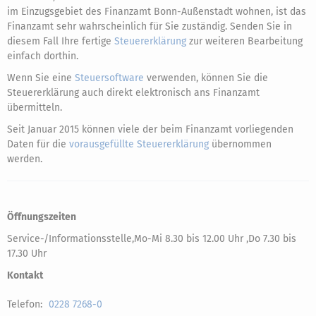
im Einzugsgebiet des Finanzamt Bonn-Außenstadt wohnen, ist das
Finanzamt sehr wahrscheinlich für Sie zuständig. Senden Sie in
diesem Fall Ihre fertige
Steuererklärung
zur weiteren Bearbeitung
einfach dorthin.
Wenn Sie eine
Steuersoftware
verwenden, können Sie die
Steuererklärung auch direkt elektronisch ans Finanzamt
übermitteln.
Seit Januar 2015 können viele der beim Finanzamt vorliegenden
Daten für die
vorausgefüllte Steuererklärung
übernommen
werden.
Öffnungszeiten
Service-/Informationsstelle,Mo-Mi 8.30 bis 12.00 Uhr ,Do 7.30 bis
17.30 Uhr
Kontakt
Telefon:
0228 7268-0