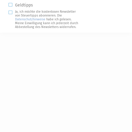
Geldtipps
Ja, ich möchte die kostenlosen Newsletter
von Steuertipps abonnieren. Die
Datenschutzhinweise
habe ich gelesen.
Meine Einwilligung kann ich jederzeit durch
Abbestellung des Newsletters widerrufen.