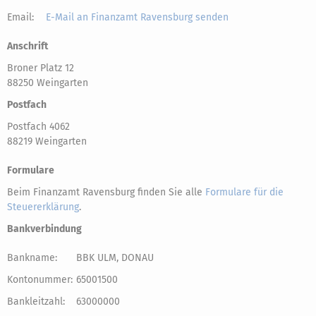
Email:
E-Mail an Finanzamt Ravensburg senden
Anschrift
Broner Platz 12
88250 Weingarten
Postfach
Postfach 4062
88219 Weingarten
Formulare
Beim Finanzamt Ravensburg finden Sie alle
Formulare für die
Steuererklärung
.
Bankverbindung
Bankname:
BBK ULM, DONAU
Kontonummer:
65001500
Bankleitzahl:
63000000