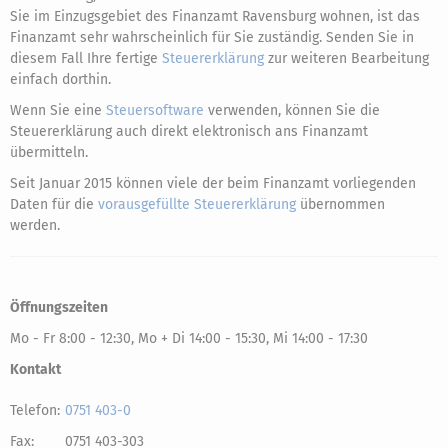
Sie im Einzugsgebiet des Finanzamt Ravensburg wohnen, ist das
Finanzamt sehr wahrscheinlich für Sie zuständig. Senden Sie in
diesem Fall Ihre fertige
Steuererklärung
zur weiteren Bearbeitung
einfach dorthin.
Wenn Sie eine
Steuersoftware
verwenden, können Sie die
Steuererklärung auch direkt elektronisch ans Finanzamt
übermitteln.
Seit Januar 2015 können viele der beim Finanzamt vorliegenden
Daten für die
vorausgefüllte Steuererklärung
übernommen
werden.
Öffnungszeiten
Mo - Fr 8:00 - 12:30, Mo + Di 14:00 - 15:30, Mi 14:00 - 17:30
Kontakt
Telefon:
0751 403-0
Fax:
0751 403-303