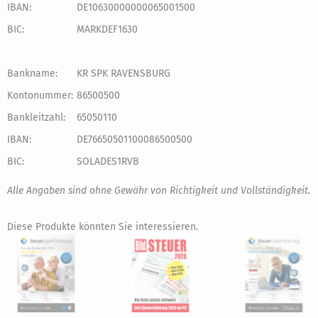
IBAN:
DE10630000000065001500
BIC:
MARKDEF1630
Bankname:
KR SPK RAVENSBURG
Kontonummer:
86500500
Bankleitzahl:
65050110
IBAN:
DE76650501100086500500
BIC:
SOLADES1RVB
Alle Angaben sind ohne Gewähr von Richtigkeit und Vollständigkeit.
Diese Produkte könnten Sie interessieren.