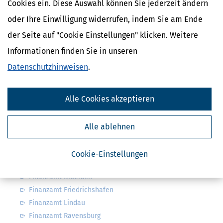
Cookies ein. Diese Auswahl können Sie jederzeit ändern
oder Ihre Einwilligung widerrufen, indem Sie am Ende
der Seite auf "Cookie Einstellungen" klicken. Weitere
Informationen finden Sie in unseren
Datenschutzhinweisen
.
Familienkassen
Alle Cookies akzeptieren
Familienkassen in Deutschland
Familienkassen in Baden-Württemberg
Alle ablehnen
Cookie-Einstellungen
Nahe Finanzämter
Finanzamt Biberach
Finanzamt Friedrichshafen
Finanzamt Lindau
Finanzamt Ravensburg