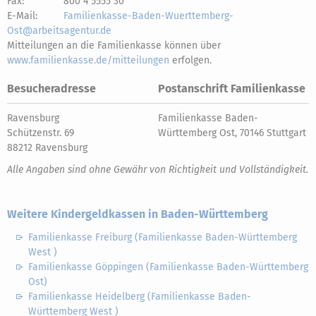
Fax:
800 4 5555 30
E-Mail:
Familienkasse-Baden-Wuerttemberg-
Ost@arbeitsagentur.de
Mitteilungen an die Familienkasse können über
www.familienkasse.de/mitteilungen
erfolgen.
Besucheradresse
Postanschrift Familienkasse
Ravensburg
Familienkasse Baden-
Schützenstr. 69
Württemberg Ost, 70146 Stuttgart
88212 Ravensburg
Alle Angaben sind ohne Gewähr von Richtigkeit und Vollständigkeit.
Weitere Kindergeldkassen in Baden-Württemberg
Familienkasse Freiburg (Familienkasse Baden-Württemberg
West )
Familienkasse Göppingen (Familienkasse Baden-Württemberg
Ost)
Familienkasse Heidelberg (Familienkasse Baden-
Württemberg West )