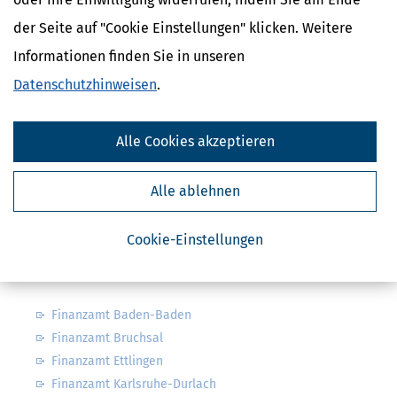
der Seite auf "Cookie Einstellungen" klicken. Weitere
Informationen finden Sie in unseren
Datenschutzhinweisen
.
Alle Cookies akzeptieren
Familienkassen
Alle ablehnen
Familienkassen in Deutschland
Familienkassen in Baden-Württemberg
Cookie-Einstellungen
Nahe Finanzämter
Finanzamt Baden-Baden
Finanzamt Bruchsal
Finanzamt Ettlingen
Finanzamt Karlsruhe-Durlach