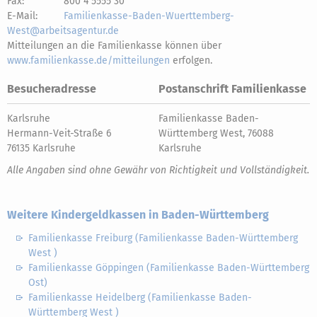
Fax:
800 4 5555 30
E-Mail:
Familienkasse-Baden-Wuerttemberg-
West@arbeitsagentur.de
Mitteilungen an die Familienkasse können über
www.familienkasse.de/mitteilungen
erfolgen.
Besucheradresse
Postanschrift Familienkasse
Karlsruhe
Familienkasse Baden-
Hermann-Veit-Straße 6
Württemberg West, 76088
76135 Karlsruhe
Karlsruhe
Alle Angaben sind ohne Gewähr von Richtigkeit und Vollständigkeit.
Weitere Kindergeldkassen in Baden-Württemberg
Familienkasse Freiburg (Familienkasse Baden-Württemberg
West )
Familienkasse Göppingen (Familienkasse Baden-Württemberg
Ost)
Familienkasse Heidelberg (Familienkasse Baden-
Württemberg West )