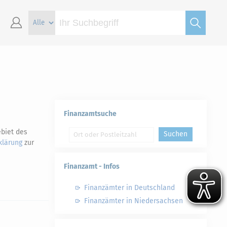
Finanzamtsuche
biet des
Suchen
klärung
zur
Finanzamt - Infos
Finanzämter in Deutschland
Finanzämter in Niedersachsen