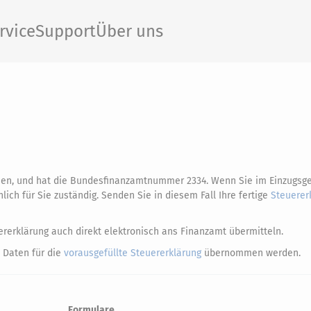
rvice
Support
Über uns
sen, und hat die Bundesfinanzamtnummer 2334. Wenn Sie im Einzugsge
ch für Sie zuständig. Senden Sie in diesem Fall Ihre fertige
Steuerer
rerklärung auch direkt elektronisch ans Finanzamt übermitteln.
 Daten für die
vorausgefüllte Steuererklärung
übernommen werden.
Formulare