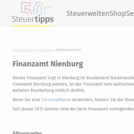
Steuerwelten
Shop
Se
Steuertipps
Finanzamt
Niedersachsen
Finanzamt Nienburg
Dieses Finanzamt liegt in Nienburg im Bundesland Niedersach
Finanzamt Nienburg wohnen, ist das Finanzamt sehr wahrscheinli
weiteren Bearbeitung einfach dorthin.
Wenn Sie eine
Steuersoftware
verwenden, können Sie die Steue
Seit Januar 2015 können viele der beim Finanzamt vorliegenden
Öffnungszeiten