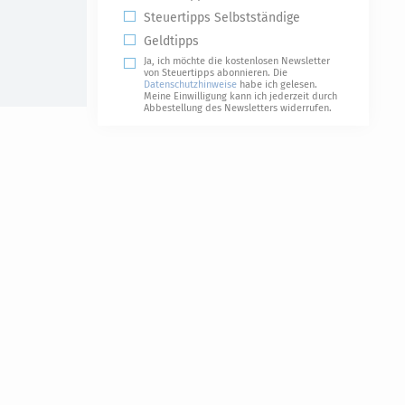
Steuertipps Selbstständige
Geldtipps
Ja, ich möchte die kostenlosen Newsletter
von Steuertipps abonnieren. Die
Datenschutzhinweise
habe ich gelesen.
Meine Einwilligung kann ich jederzeit durch
Abbestellung des Newsletters widerrufen.