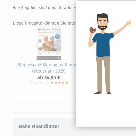
Alle Angaben sind ohne Gewähr von Richtigkeit und Vollständigk
Diese Produkte könnten Sie interessieren.
SteuerSparErklärung für Rentner
S
(Steuerjahr 2025)
Selbst
ab 34,95 €
Bewertung:
Nahe Finanzämter