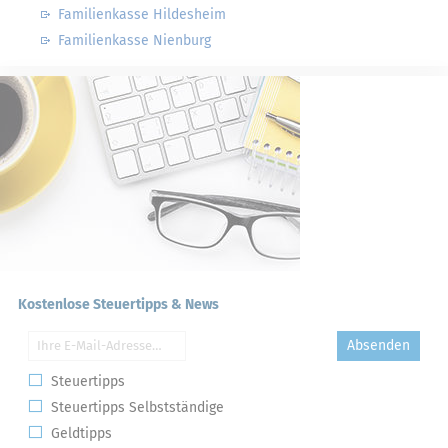
Familienkasse Hildesheim
Familienkasse Nienburg
Kostenlose Steuertipps & News
Absenden
Steuertipps
Steuertipps Selbstständige
Geldtipps