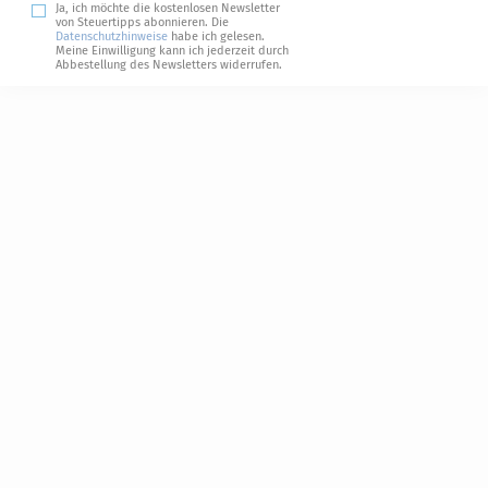
Ja, ich möchte die kostenlosen Newsletter
von Steuertipps abonnieren. Die
Datenschutzhinweise
habe ich gelesen.
Meine Einwilligung kann ich jederzeit durch
Abbestellung des Newsletters widerrufen.