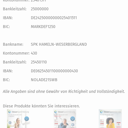
Kontonummer:
25401511
Bankleitzahl:
25000000
IBAN:
DE24250000000025401511
BIC:
MARKDEF1250
Bankname:
SPK HAMELN-WESERBERGLAND
Kontonummer:
430
Bankleitzahl:
25450110
IBAN:
DE06254501100000000430
BIC:
NOLADE21SWB
Alle Angaben sind ohne Gewähr von Richtigkeit und Vollständigkeit.
Diese Produkte könnten Sie interessieren.