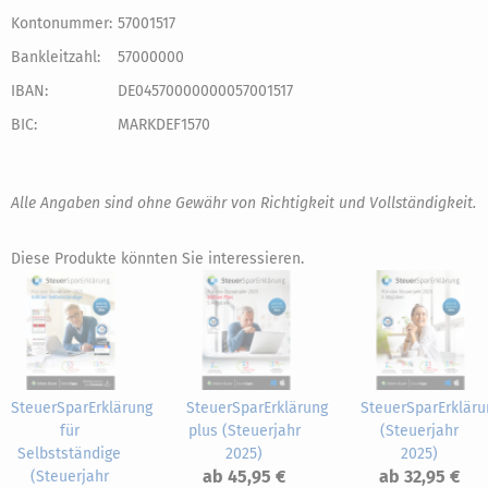
Kontonummer:
57001517
Bankleitzahl:
57000000
IBAN:
DE04570000000057001517
BIC:
MARKDEF1570
Alle Angaben sind ohne Gewähr von Richtigkeit und Vollständigkeit.
Diese Produkte könnten Sie interessieren.
SteuerSparErklärung
SteuerSparErklärung
SteuerSparErkläru
für
plus (Steuerjahr
(Steuerjahr
Selbstständige
2025)
2025)
ab 45,95 €
ab 32,95 €
(Steuerjahr