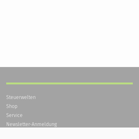
Steuerwelten
Shop
Service
Newsletter-Anmeldung
Alle News