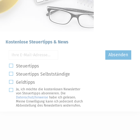
Kostenlose Steuertipps & News
Absenden
Steuertipps
Steuertipps Selbstständige
Geldtipps
Ja, ich möchte die kostenlosen Newsletter
von Steuertipps abonnieren. Die
Datenschutzhinweise
habe ich gelesen.
Meine Einwilligung kann ich jederzeit durch
Abbestellung des Newsletters widerrufen.