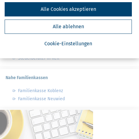
Alle Cookies akzeptieren
Nahe Steuerberater
Steuerberater in Briedel
Alle ablehnen
Steuerberater in Pünderich
Steuerberater in Tellig
Cookie-Einstellungen
Steuerberater in Burg, Mosel
Steuerberater in Reil
Nahe Familienkassen
Familienkasse Koblenz
Familienkasse Neuwied