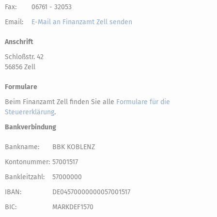
Fax:
06761 - 32053
Email:
E-Mail an Finanzamt Zell senden
Anschrift
Schloßstr. 42
56856 Zell
Formulare
Beim Finanzamt Zell finden Sie alle
Formulare für die
Steuererklärung
.
Bankverbindung
Bankname:
BBK KOBLENZ
Kontonummer:
57001517
Bankleitzahl:
57000000
IBAN:
DE04570000000057001517
BIC:
MARKDEF1570