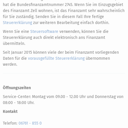
hat die Bundesfinanzamtnummer 2745. Wenn Sie im Einzugsgebiet
des Finanzamt Zell wohnen, ist das Finanzamt sehr wahrscheinlich
für Sie zuständig. Senden Sie in diesem Fall Ihre fertige
Steuererklärung
zur weiteren Bearbeitung einfach dorthin.
Wenn Sie eine
Steuersoftware
verwenden, können Sie die
Steuererklärung auch direkt elektronisch ans Finanzamt
übermitteln.
Seit Januar 2015 können viele der beim Finanzamt vorliegenden
Daten für die
vorausgefüllte Steuererklärung
übernommen
werden.
Öffnungszeiten
Service-Center: Montag vom 09.00 - 12.00 Uhr und Donnerstag von
08:00 - 18:00 Uhr.
Kontakt
Telefon:
06761 - 855 0