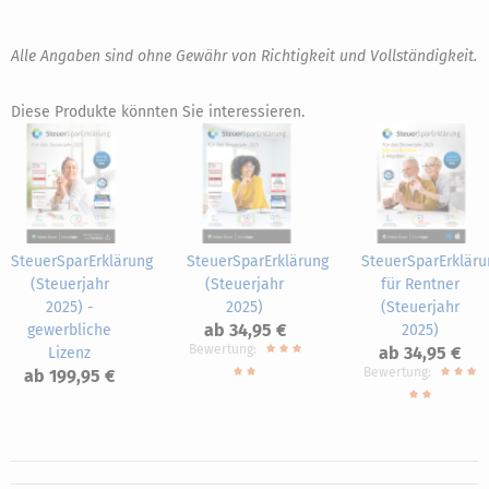
Alle Angaben sind ohne Gewähr von Richtigkeit und Vollständigkeit.
Diese Produkte könnten Sie interessieren.
SteuerSparErklärung
SteuerSparErklärung
SteuerSparErkläru
(Steuerjahr
(Steuerjahr
für Rentner
2025) -
2025)
(Steuerjahr
ab 34,95 €
gewerbliche
2025)
Bewertung:
ab 34,95 €
Lizenz
Bewertung:
ab 199,95 €