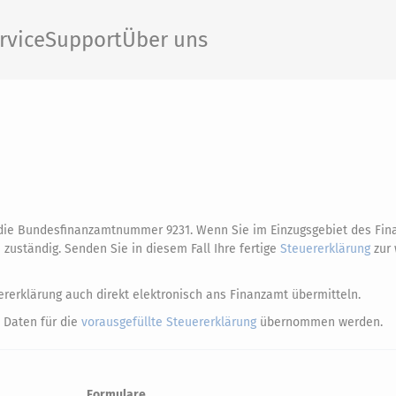
rvice
Support
Über uns
t die Bundesfinanzamtnummer 9231. Wenn Sie im Einzugsgebiet des Fin
zuständig. Senden Sie in diesem Fall Ihre fertige
Steuererklärung
zur 
rerklärung auch direkt elektronisch ans Finanzamt übermitteln.
 Daten für die
vorausgefüllte Steuererklärung
übernommen werden.
Formulare