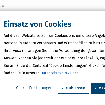
eit.
Einsatz von Cookies
Auf dieser Website setzen wir Cookies ein, um unsere Angeb
personalisieren, zu verbessern und wirtschaftlich zu betrei
parErklärung plus (Steuerjahr
SteuerSparErklärun
Ihrer Auswahl willigen Sie in die Verwendung der gewählten
2025)
2025) - gewerbli
Auswahl können Sie jederzeit ändern oder Ihre Einwilligun
ab 45,95 €
ab 199,9
Bewertung:
Sie am Ende der Seite auf "Cookie Einstellungen" klicken. 
finden Sie in unseren
Datenschutzhinweisen
.
Cookie-Einstellungen
Alle ablehnen
Alle C