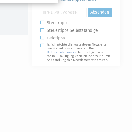
Kostenlose Steuertipps & News
Absenden
Steuertipps
Steuertipps Selbstständige
Geldtipps
Ja, ich möchte die kostenlosen Newsletter
von Steuertipps abonnieren. Die
Datenschutzhinweise
habe ich gelesen.
Meine Einwilligung kann ich jederzeit durch
Abbestellung des Newsletters widerrufen.