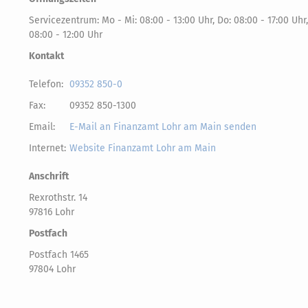
Servicezentrum: Mo - Mi: 08:00 - 13:00 Uhr, Do: 08:00 - 17:00 Uhr,
08:00 - 12:00 Uhr
Kontakt
Telefon:
09352 850-0
Fax:
09352 850-1300
Email:
E-Mail an Finanzamt Lohr am Main senden
Internet:
Website Finanzamt Lohr am Main
Anschrift
Rexrothstr. 14
97816 Lohr
Postfach
Postfach 1465
97804 Lohr