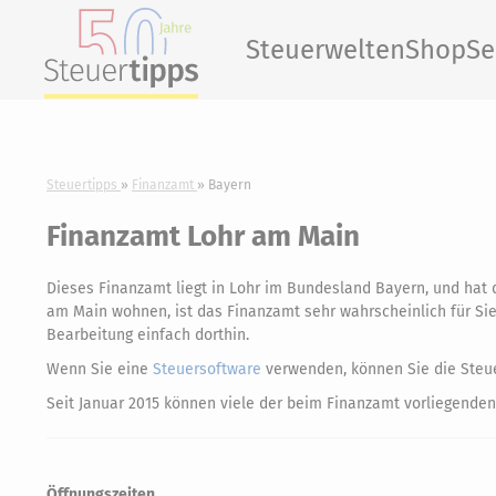
Steuerwelten
Shop
Se
Steuertipps
Finanzamt
Bayern
Finanzamt Lohr am Main
Dieses Finanzamt liegt in Lohr im Bundesland Bayern, und ha
am Main wohnen, ist das Finanzamt sehr wahrscheinlich für Sie 
Bearbeitung einfach dorthin.
Wenn Sie eine
Steuersoftware
verwenden, können Sie die Steue
Seit Januar 2015 können viele der beim Finanzamt vorliegenden
Öffnungszeiten