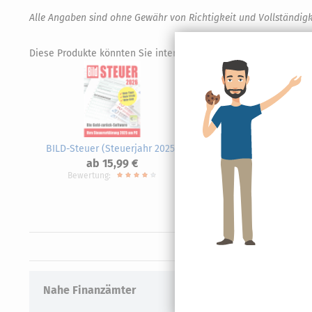
Alle Angaben sind ohne Gewähr von Richtigkeit und Vollständigk
Diese Produkte könnten Sie interessieren.
BILD-Steuer (Steuerjahr 2025)
SteuerS
ab 15,99 €
Bewertung:
Nahe Finanzämter