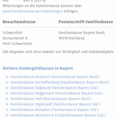
Fax:
800 4 5555 30
Mitteilungen an die Familienkasse können über
www.familienkasse.de/mitteilungen
erfolgen.
Besucheradresse
Postanschrift Familienkasse
Schweinfurt
Familienkasse Bayern Nord,
Kornacherstr. 6
90316 Nürnberg
97421 Schweinfurt
Alle Angaben sind ohne Gewähr von Richtigkeit und Vollständigkeit.
Weitere Kindergeldkassen in Bayern
Familienkasse Ansbach (Familienkasse Bayern Nord )
Familienkasse Aschaffenburg (Familienkasse Bayern Nord )
Familienkasse Augsburg (Familienkasse Bayern Süd )
Familienkasse Deggendorf (Familienkasse Bayern Süd )
Familienkasse Hof (Familienkasse Bayern Nord )
Familienkasse Ingolstadt (Familienkasse Bayern Süd )
Familienkasse Kempten (Familienkasse Bayern Süd )
Familienkasse München A-K (Familienkasse Bayern Süd )