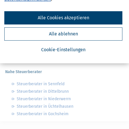
Nahe Finanzämter
Alle Cookies akzeptieren
Finanzamt Bad Kissingen
Finanzamt Bad Mergentheim
Alle ablehnen
Finanzamt Bad Neustadt
Finanzamt Kitzingen
Cookie-Einstellungen
Finanzamt Lohr am Main
Nahe Steuerberater
Steuerberater in Sennfeld
Steuerberater in Dittelbrunn
Steuerberater in Niederwerrn
Steuerberater in Üchtelhausen
Steuerberater in Gochsheim