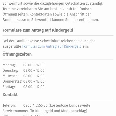
Schweinfurt sowie die dazugehörigen Ortschaften zuständig.
Termine vereinbaren Sie am besten vorab telefonisch.
Öffnungszeiten, Kontaktdaten sowie die Anschrift der
Familienkasse in Schweinfurt können Sie hier entnehmen.
Formulare zum Antrag auf Kindergeld
Bei der Familienkasse Schweinfurt reichen Sie auch das
ausgefüllte
Formular zum Antrag auf Kindergeld
ein.
Öffnungszeiten
Montag:
08:00 – 12:00
Dienstag:
08:00 – 12:00
Mittwoch:
08:00 – 12:00
Donnerstag:
08:00 – 12:00
Freitag:
08:00 – 12:00
Kontakt
Telefon:
0800 4 5555 30 (kostenlose bundesweite
Servicenummer für Kindergeld und Kinderzuschlag)