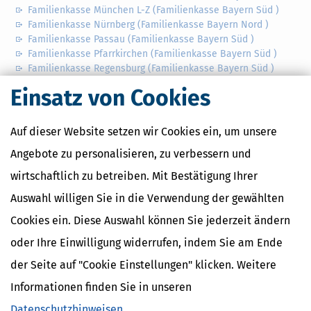
Familienkasse München L-Z (Familienkasse Bayern Süd )
Familienkasse Nürnberg (Familienkasse Bayern Nord )
Familienkasse Passau (Familienkasse Bayern Süd )
Familienkasse Pfarrkirchen (Familienkasse Bayern Süd )
Familienkasse Regensburg (Familienkasse Bayern Süd )
Familienkasse Schwandorf (Familienkasse Bayern Nord )
Einsatz von Cookies
Auf dieser Website setzen wir Cookies ein, um unsere
Angebote zu personalisieren, zu verbessern und
wirtschaftlich zu betreiben. Mit Bestätigung Ihrer
Auswahl willigen Sie in die Verwendung der gewählten
Cookies ein. Diese Auswahl können Sie jederzeit ändern
oder Ihre Einwilligung widerrufen, indem Sie am Ende
Familienkassen
der Seite auf "Cookie Einstellungen" klicken. Weitere
Familienkassen in Deutschland
Informationen finden Sie in unseren
Familienkassen in Bayern
Datenschutzhinweisen
.