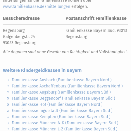
Mitteilungen an die Familienkasse können über
www.familienkasse.de/mitteilungen
erfolgen.
Besucheradresse
Postanschrift Familienkasse
Regensburg
Familienkasse Bayern Süd, 93013
Galgenbergstr. 24
Regensburg
93053 Regensburg
Alle Angaben sind ohne Gewähr von Richtigkeit und Vollständigkeit.
Weitere Kindergeldkassen in Bayern
Familienkasse Ansbach (Familienkasse Bayern Nord )
Familienkasse Aschaffenburg (Familienkasse Bayern Nord )
Familienkasse Augsburg (Familienkasse Bayern Süd )
Familienkasse Deggendorf (Familienkasse Bayern Süd )
Familienkasse Hof (Familienkasse Bayern Nord )
Familienkasse Ingolstadt (Familienkasse Bayern Süd )
Familienkasse Kempten (Familienkasse Bayern Süd )
Familienkasse München A-K (Familienkasse Bayern Süd )
Familienkasse München L-Z (Familienkasse Bayern Süd )