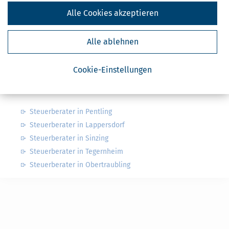
Nahe Finanzämter
Alle Cookies akzeptieren
Finanzamt Cham
Alle ablehnen
Finanzamt Kelheim
Finanzamt Regensburg
Cookie-Einstellungen
Nahe Steuerberater
Steuerberater in Pentling
Steuerberater in Lappersdorf
Steuerberater in Sinzing
Steuerberater in Tegernheim
Steuerberater in Obertraubling