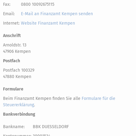
Fax:
0800 10092675115
Email:
E-Mail an Finanzamt Kempen senden
Internet:
Website Finanzamt Kempen
Anschrift
Arnoldstr. 13
47906 Kempen
Postfach
Postfach 100329
47880 Kempen
Formulare
Beim Finanzamt Kempen finden Sie alle
Formulare für die
Steuererklärung
.
Bankverbindung
Bankname:
BBK DUESSELDORF