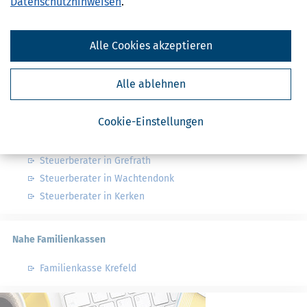
Datenschutzhinweisen
.
Finanzamt - Infos
Alle Cookies akzeptieren
Finanzämter in Deutschland
Finanzämter in Nordrhein-Westfalen
Alle ablehnen
Nahe Steuerberater
Cookie-Einstellungen
Steuerberater in Tönisvorst
Steuerberater in Grefrath
Steuerberater in Wachtendonk
Steuerberater in Kerken
Nahe Familienkassen
Familienkasse Krefeld