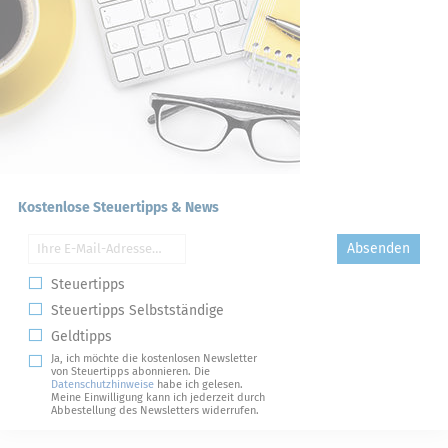
Kostenlose Steuertipps & News
Absenden
Steuertipps
Steuertipps Selbstständige
Geldtipps
Ja, ich möchte die kostenlosen Newsletter
von Steuertipps abonnieren. Die
Datenschutzhinweise
habe ich gelesen.
Meine Einwilligung kann ich jederzeit durch
Abbestellung des Newsletters widerrufen.