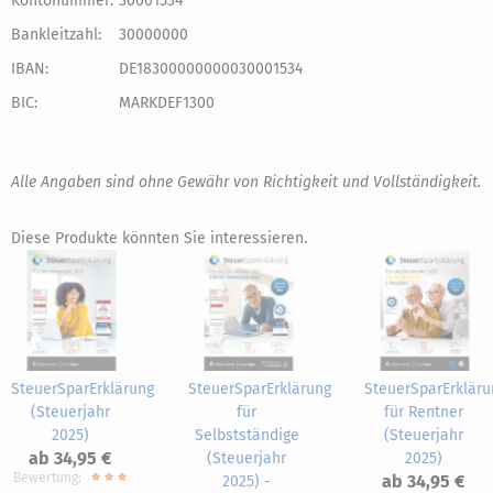
Kontonummer:
30001534
Bankleitzahl:
30000000
IBAN:
DE18300000000030001534
BIC:
MARKDEF1300
Alle Angaben sind ohne Gewähr von Richtigkeit und Vollständigkeit.
Diese Produkte könnten Sie interessieren.
SteuerSparErklärung
SteuerSparErklärung
SteuerSparErkläru
(Steuerjahr
für
für Rentner
2025)
Selbstständige
(Steuerjahr
ab 34,95 €
(Steuerjahr
2025)
Bewertung:
ab 34,95 €
2025) -