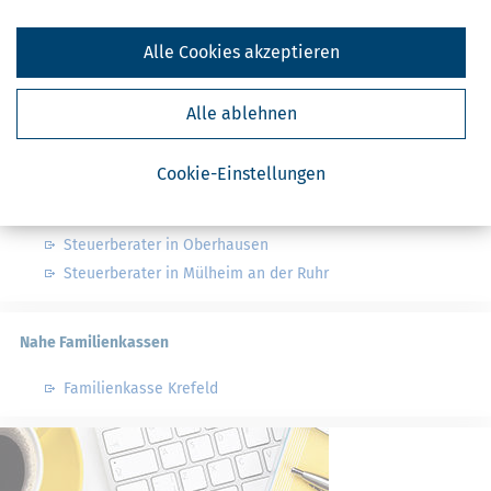
Finanzamt - Infos
Alle Cookies akzeptieren
Finanzämter in Deutschland
Finanzämter in Nordrhein-Westfalen
Alle ablehnen
Nahe Steuerberater
Cookie-Einstellungen
Steuerberater in Moers
Steuerberater in Oberhausen
Steuerberater in Mülheim an der Ruhr
Nahe Familienkassen
Familienkasse Krefeld