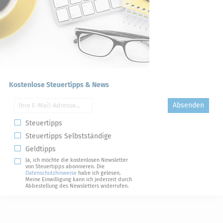
Kostenlose Steuertipps & News
Absenden
Steuertipps
Steuertipps Selbstständige
Geldtipps
Ja, ich möchte die kostenlosen Newsletter
von Steuertipps abonnieren. Die
Datenschutzhinweise
habe ich gelesen.
Meine Einwilligung kann ich jederzeit durch
Abbestellung des Newsletters widerrufen.