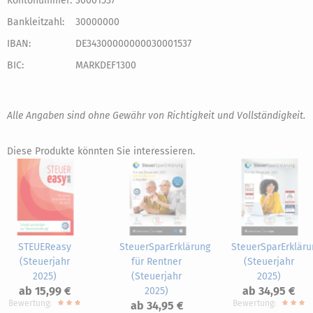
Kontonummer:
30001537
Bankleitzahl:
30000000
IBAN:
DE34300000000030001537
BIC:
MARKDEF1300
Alle Angaben sind ohne Gewähr von Richtigkeit und Vollständigkeit.
Diese Produkte könnten Sie interessieren.
STEUEReasy
SteuerSparErklärung
SteuerSparErkläru
(Steuerjahr
für Rentner
(Steuerjahr
2025)
(Steuerjahr
2025)
ab 15,99 €
ab 34,95 €
2025)
Bewertung:
Bewertung:
ab 34,95 €