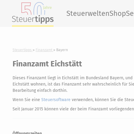
Steuerwelten
Shop
Se
Steuertipps
Finanzamt
Bayern
Finanzamt Eichstätt
Dieses Finanzamt liegt in Eichstätt im Bundesland Bayern, un
Eichstätt wohnen, ist das Finanzamt sehr wahrscheinlich für Sie
Bearbeitung einfach dorthin.
Wenn Sie eine
Steuersoftware
verwenden, können Sie die Steue
Seit Januar 2015 können viele der beim Finanzamt vorliegenden
Öffnungszeiten