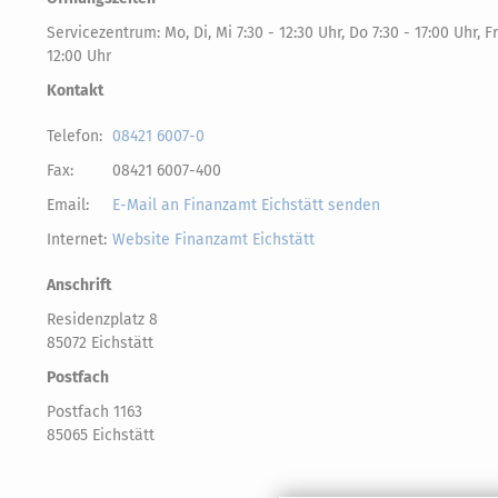
Servicezentrum: Mo, Di, Mi 7:30 - 12:30 Uhr, Do 7:30 - 17:00 Uhr, Fr
12:00 Uhr
Kontakt
Telefon:
08421 6007-0
Fax:
08421 6007-400
Email:
E-Mail an Finanzamt Eichstätt senden
Internet:
Website Finanzamt Eichstätt
Anschrift
Residenzplatz 8
85072 Eichstätt
Postfach
Postfach 1163
85065 Eichstätt