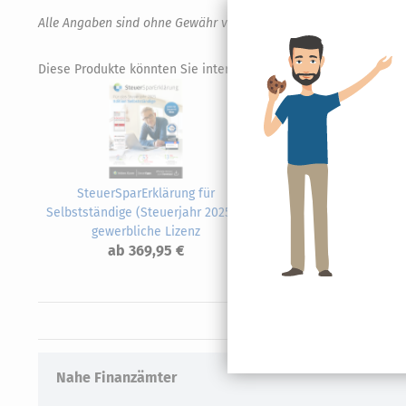
Alle Angaben sind ohne Gewähr von Richtigkeit und Vollständigk
Diese Produkte könnten Sie interessieren.
SteuerSparErklärung für
BIL
Selbstständige (Steuerjahr 2025) -
gewerbliche Lizenz
ab 369,95 €
Nahe Finanzämter