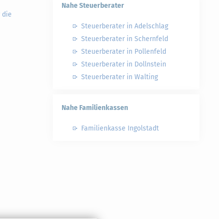
Nahe Steuerberater
 die
Steuerberater in Adelschlag
Steuerberater in Schernfeld
Steuerberater in Pollenfeld
Steuerberater in Dollnstein
Steuerberater in Walting
Nahe Familienkassen
Familienkasse Ingolstadt