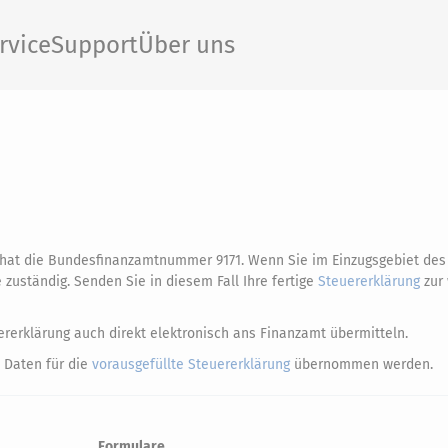
rvice
Support
Über uns
d hat die Bundesfinanzamtnummer 9171. Wenn Sie im Einzugsgebiet de
 zuständig. Senden Sie in diesem Fall Ihre fertige
Steuererklärung
zur 
rerklärung auch direkt elektronisch ans Finanzamt übermitteln.
 Daten für die
vorausgefüllte Steuererklärung
übernommen werden.
Formulare