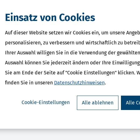
eit.
Einsatz von Cookies
Auf dieser Website setzen wir Cookies ein, um unsere Angeb
personalisieren, zu verbessern und wirtschaftlich zu betrei
Ihrer Auswahl willigen Sie in die Verwendung der gewählten
Auswahl können Sie jederzeit ändern oder Ihre Einwilligun
D-Steuer (Steuerjahr 2025)
SteuerSparErklärung p
Sie am Ende der Seite auf "Cookie Einstellungen" klicken. 
ab 15,99 €
2025)
Bewertung:
ab 45,9
finden Sie in unseren
Datenschutzhinweisen
.
Bewertung:
Cookie-Einstellungen
Alle ablehnen
Alle C