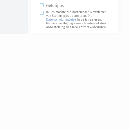
Geldtipps
Ja, ich möchte die kostenlosen Newsletter
von Steuertipps abonnieren. Die
Datenschutzhinweise
habe ich gelesen.
Meine Einwilligung kann ich jederzeit durch
Abbestellung des Newsletters widerrufen.