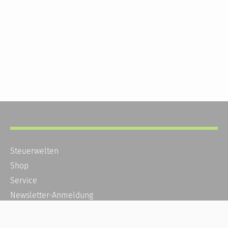
Steuerwelten
Shop
Service
Newsletter-Anmeldung
Alle News
Steuererklärung Online