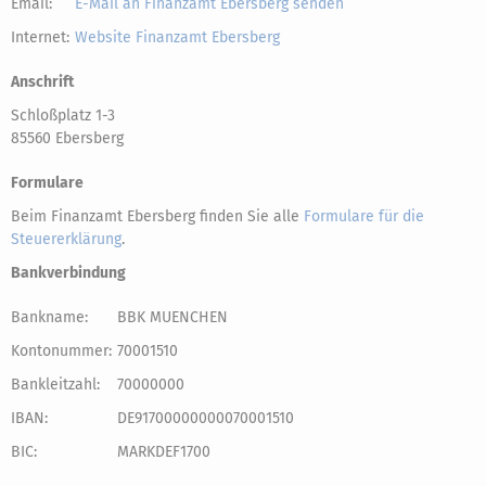
Email:
E-Mail an Finanzamt Ebersberg senden
Internet:
Website Finanzamt Ebersberg
Anschrift
Schloßplatz 1-3
85560 Ebersberg
Formulare
Beim Finanzamt Ebersberg finden Sie alle
Formulare für die
Steuererklärung
.
Bankverbindung
Bankname:
BBK MUENCHEN
Kontonummer:
70001510
Bankleitzahl:
70000000
IBAN:
DE91700000000070001510
BIC:
MARKDEF1700