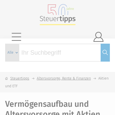

Steuertipps
Altersvorsorge, Rente & Finanzen
Aktien
und ETF
Vermögens­aufbau und
Alters­vorsorge mit Aktien