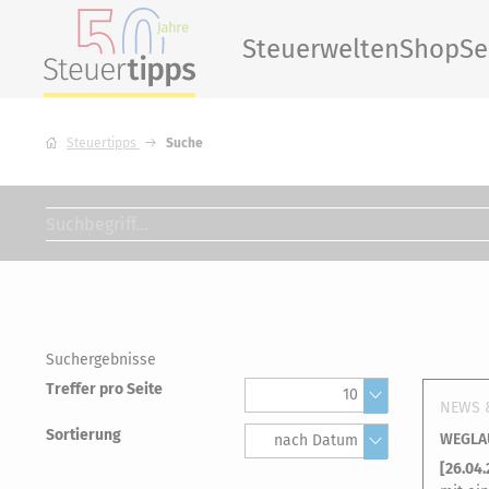
Steuerwelten
Shop
Se
Steuertipps
Suche
Suchergebnisse
Treffer pro Seite
10
NEWS 
Sortierung
WEGLAU
nach Datum
[
26.04