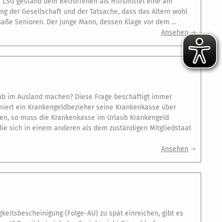
LSG gestand dem Betroffenen als Hilfsmittel eine am
g der Gesellschaft und der Tatsache, dass das Altern wohl
m Maße Senioren. Der junge Mann, dessen Klage vor dem …
Ansehen
aub im Ausland machen? Diese Frage beschäftigt immer
ormiert ein Krankengeldbezieher seine Krankenkasse über
en, so muss die Krankenkasse im Urlaub Krankengeld
die sich in einem anderen als dem zuständigen Mitgliedstaat
Ansehen
keitsbescheinigung (Folge-AU) zu spät einreichen, gibt es