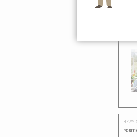
Nieder
Kranke
Verhan
NEWS 
POSITI