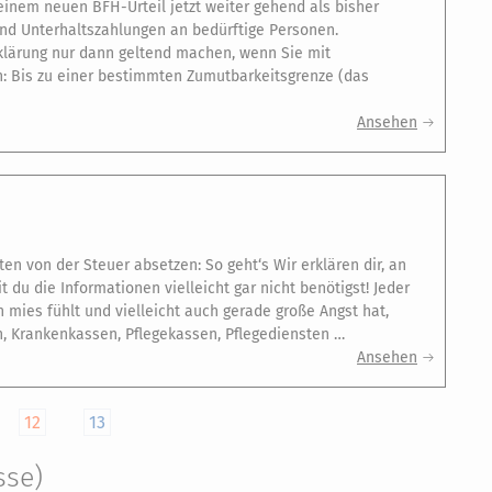
inem neuen BFH-Urteil jetzt weiter gehend als bisher
 und Unterhaltszahlungen an bedürftige Personen.
rklärung nur dann geltend machen, wenn Sie mit
: Bis zu einer bestimmten Zumutbarkeitsgrenze (das
Ansehen
en von der Steuer absetzen: So geht‘s Wir erklären dir, an
u die Informationen vielleicht gar nicht benötigst! Jeder
mies fühlt und vielleicht auch gerade große Angst hat,
, Krankenkassen, Pflegekassen, Pflegediensten …
Ansehen
12
13
sse)