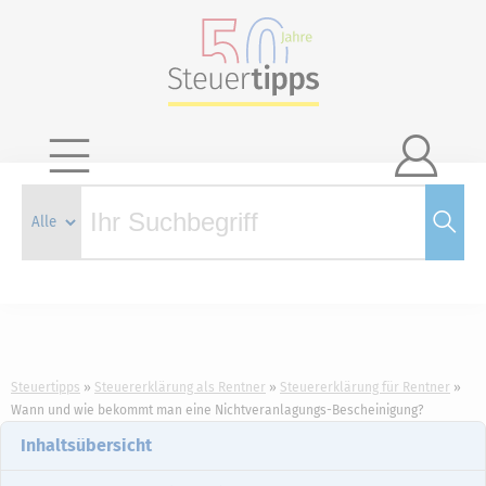

Steuertipps
Steuererklärung als Rentner
Steuererklärung für Rentner
Wann und wie bekommt man eine Nichtveranlagungs-Bescheinigung?
Inhaltsübersicht