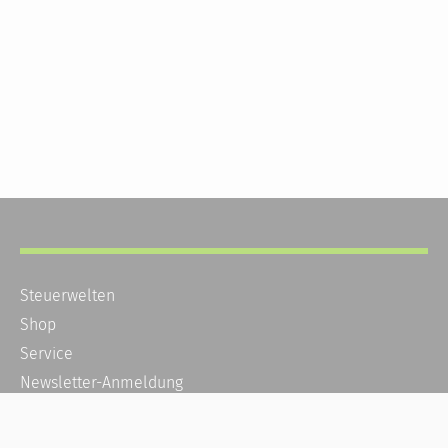
Steuerwelten
Shop
Service
Newsletter-Anmeldung
Alle News
Steuererklärung Online